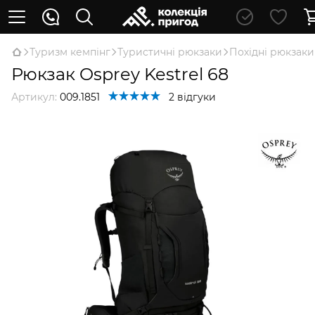
Туризм кемпінг
Туристичні рюкзаки
Похідні рюкзаки
Рюкзак Osprey Kestrel 68
Артикул:
009.1851
2 відгуки