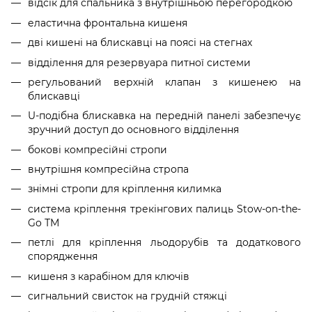
відсік для спальника з внутрішньою перегородкою
еластична фронтальна кишеня
дві кишені на блискавці на поясі на стегнах
відділення для резервуара питної системи
регульований верхній клапан з кишенею на
блискавці
U-подібна блискавка на передній панелі забезпечує
зручний доступ до основного відділення
бокові компресійні стропи
внутрішня компресійна стропа
знімні стропи для кріплення килимка
система кріплення трекінгових палиць Stow-on-the-
Go ТМ
петлі для кріплення льодорубів та додаткового
спорядження
кишеня з карабіном для ключів
сигнальний свисток на грудній стяжці