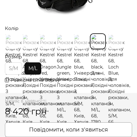
Колір
Розмір
S/M
M/L
Розмірна сітка Osprey
Немає в наявності
8 420 грн
Повідомити, коли з'явиться