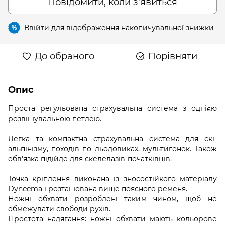
Повідомити, коли з'явиться
Ввійти
для відображення накопичувальної знижки
%
До обраного
Порівняти
Опис
Проста регульована страхувальна система з однією
розвішувальною петлею.
Легка та компактна страхувальна система для скі-
альпінізму, походів по льодовиках, мультигонок. Також
обв'язка підійде для скелелазів-початківців.
Точка кріплення виконана із зносостійкого матеріалу
Dyneema і розташована вище поясного ременя.
Ножні обхвати розроблені таким чином, щоб не
обмежувати свободи рухів.
Простота надягання: ножні обхвати мають кольорове