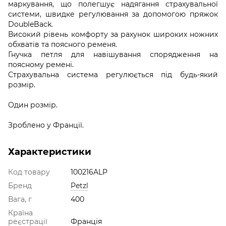
маркування, що полегшує надягання страхувальної
системи, швидке регулювання за допомогою пряжок
DoubleBack.
Високий рівень комфорту за рахунок широких ножних
обхватів та поясного ременя.
Гнучка петля для навішування спорядження на
поясному ремені.
Страхувальна система регулюється під будь-який
розмір.
Один розмір.
Зроблено у Франції.
Характеристики
Код товару
100216ALP
Бренд
Petzl
Вага, г
400
Країна
реєстрації
Франція