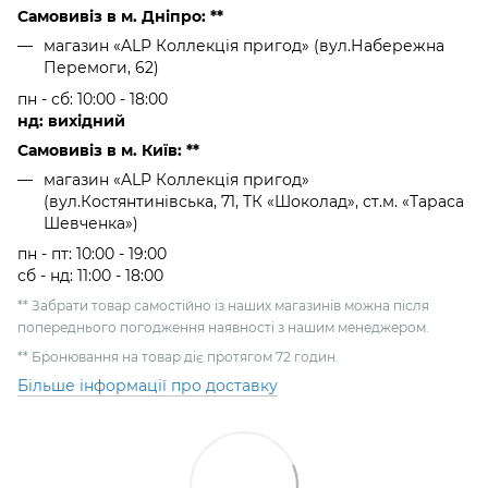
Самовивіз в м. Дніпро: **
магазин «ALP Коллекція пригод» (вул.Набережна
Перемоги, 62)
пн - сб: 10:00 - 18:00
нд: вихідний
Самовивіз в м. Київ: **
магазин «ALP Коллекція пригод»
(вул.Костянтинівська, 71, ТК «Шоколад», ст.м. «Тараса
Шевченка»)
пн - пт: 10:00 - 19:00
сб - нд: 11:00 - 18:00
** Забрати товар самостійно із наших магазинів можна після
попереднього погодження наявності з нашим менеджером.
** Бронювання на товар діє протягом 72 годин.
Більше інформації про доставку