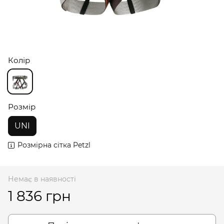
Колір
Розмір
UNI
Розмірна сітка Petzl
Немає в наявності
1 836 грн