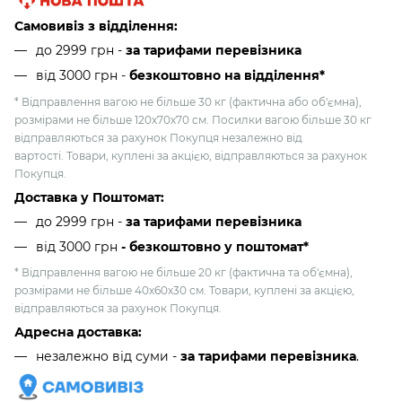
Самовивіз з відділення:
до 2999 грн -
за тарифами перевізника
від 3000 грн
-
безкоштовно на відділення*
* Відправлення вагою не більше 30 кг (фактична або об'ємна),
розмірами не більше 120х70х70 см. Посилки вагою більше 30 кг
відправляються за рахунок Покупця незалежно від
вартості. Товари, куплені за акцією, відправляються за рахунок
Покупця.
Доставка у Поштомат:
до 2999 грн -
за тарифами перевізника
від 3000 грн
- безкоштовно у поштомат*
* Відправлення вагою не більше 20 кг (фактична та об'ємна),
розмірами не більше 40х60х30 см. Товари, куплені за акцією,
відправляються за рахунок Покупця.
Адресна доставка:
незалежно від суми -
за тарифами перевізника
.