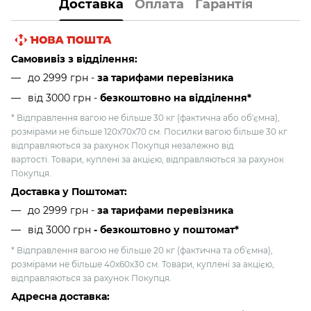
Доставка
Оплата
Гарантія
Самовивіз з відділення:
до 2999 грн -
за тарифами перевізника
від 3000 грн
-
безкоштовно на відділення*
* Відправлення вагою не більше 30 кг (фактична або об'ємна),
розмірами не більше 120х70х70 см. Посилки вагою більше 30 кг
відправляються за рахунок Покупця незалежно від
вартості. Товари, куплені за акцією, відправляються за рахунок
Покупця.
Доставка у Поштомат:
до 2999 грн -
за тарифами перевізника
від 3000 грн
- безкоштовно у поштомат*
* Відправлення вагою не більше 20 кг (фактична та об'ємна),
розмірами не більше 40х60х30 см. Товари, куплені за акцією,
відправляються за рахунок Покупця.
Адресна доставка: