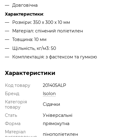
Довговічна
Характеристики
:
Розмiри: 350 х 300 х 10 мм
Матеріал: спінений поліетилен
Товщина: 10 мм
Щільність, кг/м3: 50
Комплектація: з фастексом та гумкою
Характеристики
Код товару
201405ALP
Бренд
Isolon
Категорія
Сідачки
товару
Стать
Універсальні
Форма
прямокутна
Матеріал
пінополіетилен