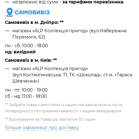
незалежно від суми -
за тарифами перевізника
.
Самовивіз в м. Дніпро: **
магазин «ALP Коллекція пригод» (вул.Набережна
Перемоги, 62)
пн - сб: 10:00 - 18:00
нд: вихідний
Самовивіз в м. Київ: **
магазин «ALP Коллекція пригод»
(вул.Костянтинівська, 71, ТК «Шоколад», ст.м. «Тараса
Шевченка»)
пн - пт: 10:00 - 19:00
сб - нд: 11:00 - 18:00
** Забрати товар самостійно із наших магазинів можна після
попереднього погодження наявності з нашим менеджером.
** Бронювання на товар діє протягом 72 годин.
Більше інформації про доставку