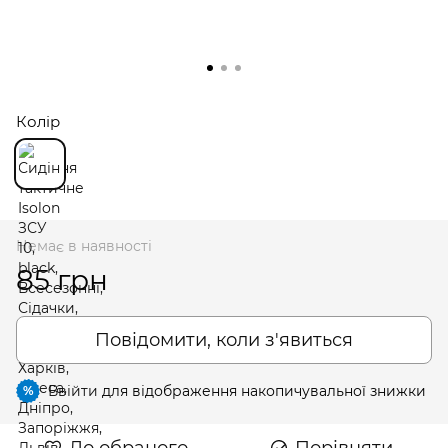
Колір
Немає в наявності
85 грн
Повідомити, коли з'явиться
Ввійти
для відображення накопичувальної знижки
%
До обраного
Порівняти