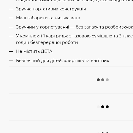
Зручна портативна конструкція
Малі габарити та низька вага
Зручний у користуванні — без запаху та розбризкув
У комплекті 1 картридж з газовою сумішшю та 3 плас
годин безперервної роботи
Не містить ДЕТА
Безпечний для дітей, алергіків та вагітних