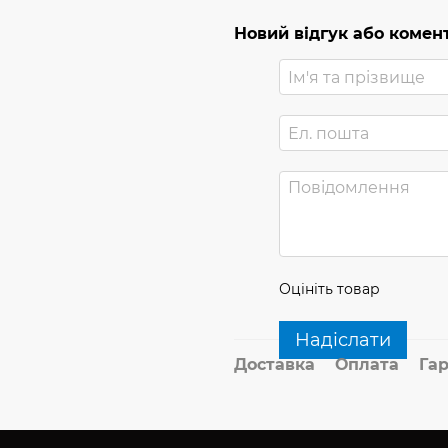
Новий відгук або комен
Оцініть товар
Надіслати
Доставка
Оплата
Гар