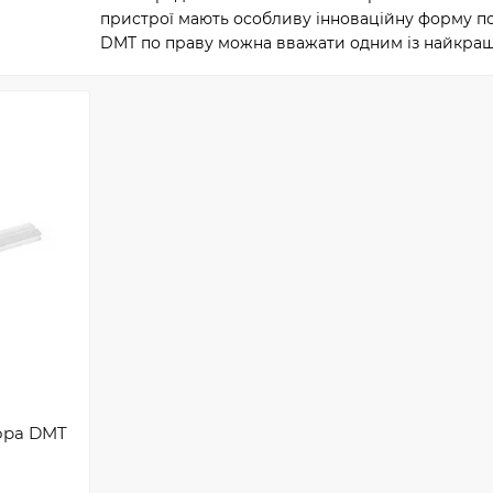
пристрої мають особливу інноваційну форму пове
DMT по праву можна вважати одним із найкращ
ора DMT