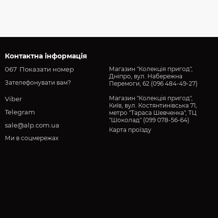
Контактна інформація
067
Показати номер
Магазин "Колекція пригод",
Дніпро, вул. Набережна
Зателефонувати вам?
Перемоги, 62 (096 484-49-27)
Магазин "Колекція пригод",
Viber
Київ, вул. Костянтинівська 71,
Telegram
метро "Тараса Шевченка", ТЦ
"Шоколад" (099 078-56-64)
sale@alp.com.ua
Карта проїзду
Ми в соцмережах