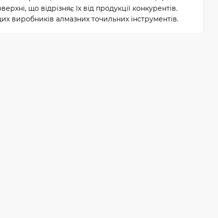
рхні, що відрізняє їх від продукції конкурентів.
их виробників алмазних точильних інструментів.