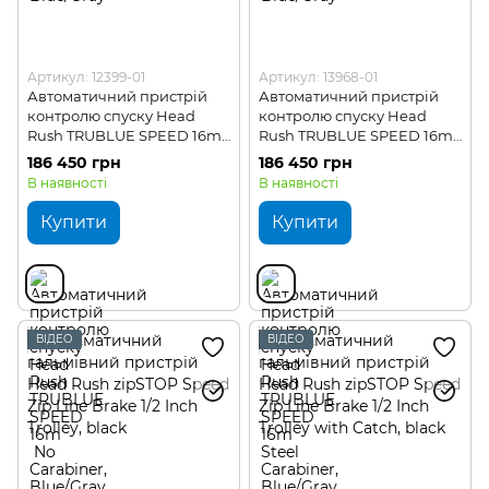
Артикул: 12399-01
Артикул: 13968-01
Автоматичний пристрій
Автоматичний пристрій
контролю спуску Head
контролю спуску Head
Rush TRUBLUE SPEED 16m
Rush TRUBLUE SPEED 16m
No Carabiner
Steel Carabiner
186 450 грн
186 450 грн
В наявності
В наявності
Купити
Купити
ВІДЕО
ВІДЕО