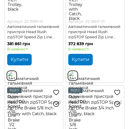
Артикул: ZS 11989-01
Артикул: ZS 13847-01
Автоматичний гальмівний
Автоматичний гальмівний
пристрій Head Rush
пристрій Head Rush
zipSTOP Speed Zip Line
zipSTOP Speed Zip Line
Brake 1/2 Inch Double Sided
Brake 5/8 Inch Trolley
381 861 грн
372 839 грн
Brake Trolley with Catch
В наявності
В наявності
Купити
Купити
ВІДЕО
ВІДЕО