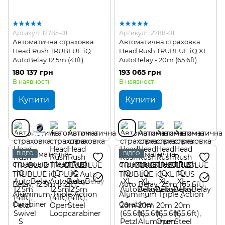
Артикул: 12785-01
Артикул: 12788-01
Автоматична страховка
Автоматична страховка
Head Rush TRUBLUE iQ
Head Rush TRUBLUE iQ XL
AutoBelay 12.5m (41ft)
AutoBelay - 20m (65.6ft)
180 137 грн
193 065 грн
В наявності
В наявності
Купити
Купити
ВІДЕО
ВІДЕО