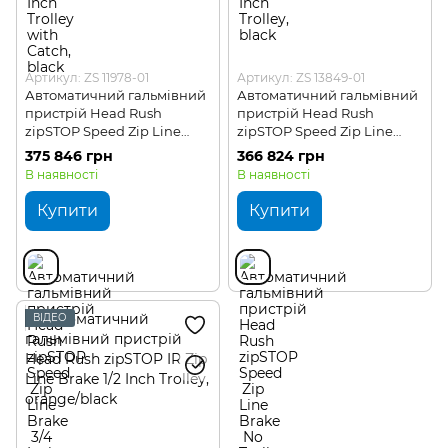
Артикул: ZS 11978-01
Артикул: ZS 13849-01
Автоматичний гальмівний
Автоматичний гальмівний
пристрій Head Rush
пристрій Head Rush
zipSTOP Speed Zip Line
zipSTOP Speed Zip Line
Brake 3/4 Inch Trolley with
Brake No Trolley
375 846 грн
366 824 грн
Catch
В наявності
В наявності
Купити
Купити
ВІДЕО