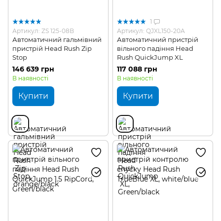
1
Артикул: ZS 125-08B
Артикул: QJXL150-20A
Автоматичний гальмівний
Автоматичний пристрій
пристрій Head Rush Zip
вільного падіння Head
Stop
Rush QuickJump XL
146 639 грн
117 088 грн
В наявності
В наявності
Купити
Купити