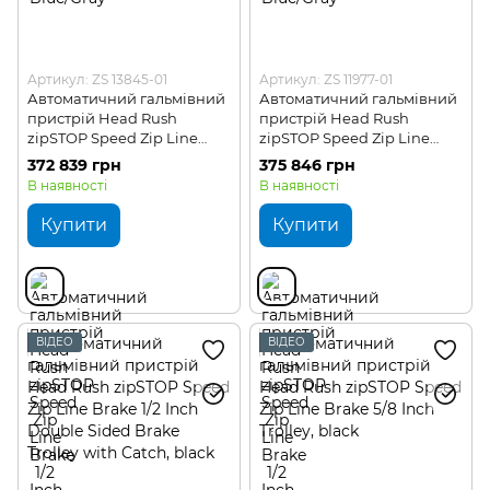
Артикул: ZS 13845-01
Артикул: ZS 11977-01
Автоматичний гальмівний
Автоматичний гальмівний
пристрій Head Rush
пристрій Head Rush
zipSTOP Speed Zip Line
zipSTOP Speed Zip Line
Brake 1/2 Inch Trolley
Brake 1/2 Inch Trolley with
372 839 грн
375 846 грн
Catch
В наявності
В наявності
Купити
Купити
ВІДЕО
ВІДЕО