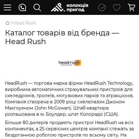
Head Rush
Каталог товарів від бренда —
Head Rush
HeadRush — торгова марка фірми HeadRush Technology,
виробника автоматичних страхувальних пристроїв для
скеледромів, тролеїв, мотузкових парків та атракціонів.
Компанія створена в 2009 році скелелазом Джоном
Макгоуеном (John McGowan). Штаб-квартира
розташована в м. Боулдер, штат Колорадо (США).
Більше 80 дилерів продають пристрої HeadRush на всіх
континентах, а 25 сервісних центрів компанії стежать за
бездоганною роботою пристроїв по всьому світу. На