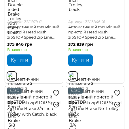
Артикул: ZS 11979-01
Артикул: ZS 13846-01
Автоматичний гальмівний
Автоматичний гальмівний
пристрій Head Rush
пристрій Head Rush
zipSTOP Speed Zip Line
zipSTOP Speed Zip Line
Brake 5/8 Inch Trolley with
Brake 3/4 Inch Trolley
375 846 грн
372 839 грн
Catch
В наявності
В наявності
Купити
Купити
ВІДЕО
ВІДЕО