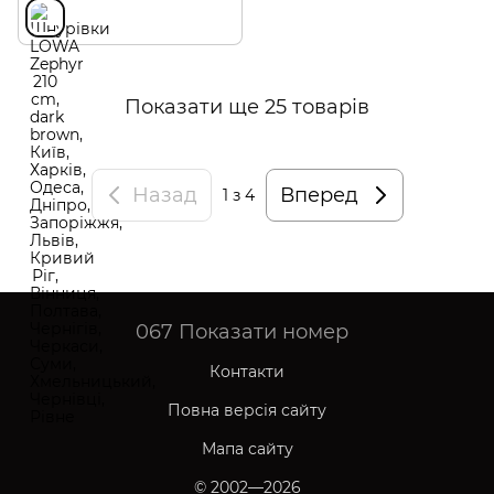
Показати ще 25 товарів
Назад
Вперед
1
з 4
067
Показати номер
Контакти
Повна версія сайту
Мапа сайту
© 2002—2026