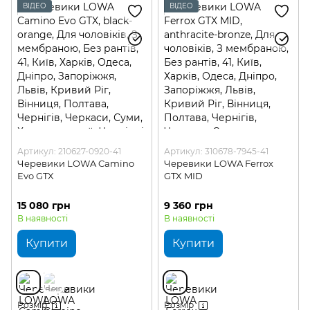
ВІДЕО
ВІДЕО
Артикул: 210627-0920-41
Артикул: 310678-7945-41
Черевики LOWA Camino
Черевики LOWA Ferrox
Evo GTX
GTX MID
15 080 грн
9 360 грн
В наявності
В наявності
Купити
Купити
Розмір
Розмір