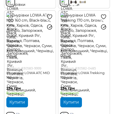
Артикул: 830583-9999
Артикул: 830582-0485
Шнурівки LOWA ATC MID
Шнурівки LOWA Trekking
160 cm
170 cm
234 грн
234 грн
В наявності
В наявності
Купити
Купити