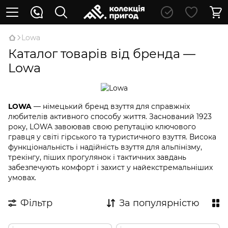
Lowa
Каталог товарів від бренда —
Lowa
LOWA
— німецький бренд взуття для справжніх
любителів активного способу життя. Заснований 1923
року, LOWA завоював свою репутацію ключового
гравця у світі гірського та туристичного взуття. Висока
функціональність і надійність взуття для альпінізму,
трекінгу, піших прогулянок і тактичних завдань
забезпечують комфорт і захист у найекстремальніших
умовах.
Фільтр
За популярністю