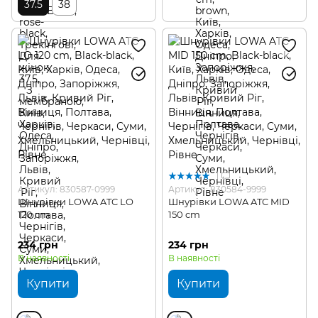
37.5
38
1
Артикул: 830587-0999
Артикул: 830584-9999
Шнурівки LOWA ATC LO
Шнурівки LOWA ATC MID
120 cm
150 cm
234 грн
234 грн
В наявності
В наявності
Купити
Купити