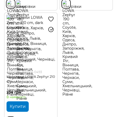
Артикул: 830501-0493
Шнурівки LOWA Zephyr 210
cm
234 грн
В наявності
Купити