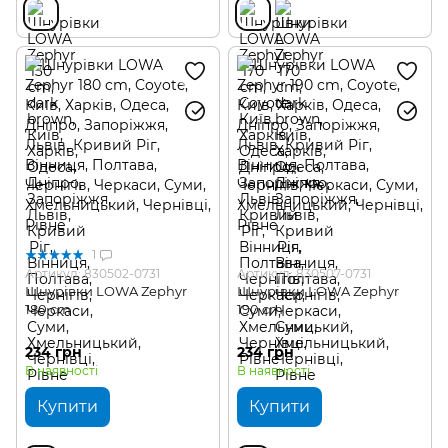
1
Артикул: 830502-0731
Артикул: 830507-0731
Шнурівки LOWA Zephyr
Шнурівки LOWA Zephyr
180 cm
190 cm
234 грн
234 грн
В наявності
В наявності
Купити
Купити