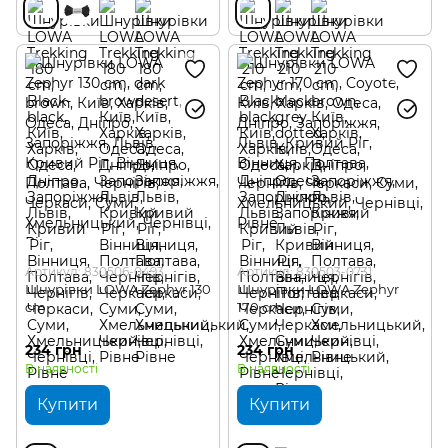
Артикул: 830506-0493
Артикул: 830503-0731
Шнурівки LOWA Zephyr 130
Шнурівки LOWA Zephyr
cm
170 cm
234 грн
234 грн
В наявності
В наявності
Купити
Купити