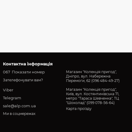
Контактна інформація
067
Показати номер
Магазин "Колекція пригод",
Дніпро, вул. Набережна
Зателефонувати вам?
Перемоги, 62 (096 484-49-27)
Магазин "Колекція пригод",
Viber
Київ, вул. Костянтинівська 71,
Telegram
метро "Тараса Шевченка", ТЦ
"Шоколад" (099 078-56-64)
sale@alp.com.ua
Карта проїзду
Ми в соцмережах