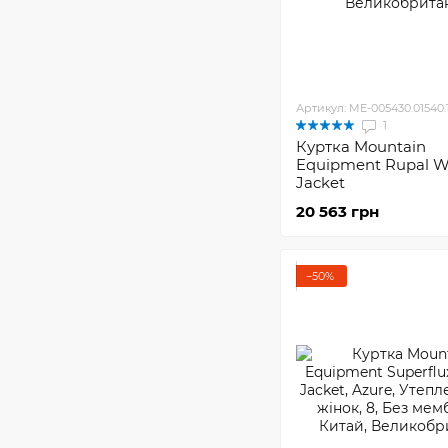
Артикул: ME-005430.01540.
1
Куртка Mountain
Equipment Rupal 
Jacket
20 563 грн
−50%