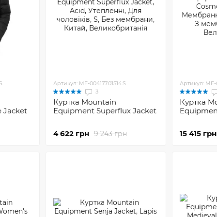
S
Артикул: ME-004177.01514.S
Артикул: ME-
3
Куртка Mountain
Куртка M
 Jacket
Equipment Superflux Jacket
Equipment
4 622 грн
15 415 грн
9 243 грн