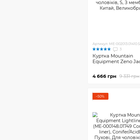
Артикул: ME-002013.01410.S
3
Куртка Mountain
Equipment Zeno Ja
4 666 грн
9 331 грн
−50%