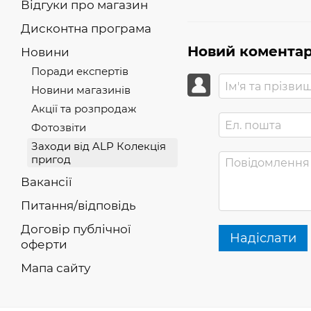
Відгуки про магазин
Дисконтна програма
Новий комента
Новини
Поради експертів
Новини магазинів
Акції та розпродаж
Фотозвіти
Заходи від ALP Колекція
пригод
Вакансії
Питання/відповідь
Договір публічної
Надіслати
оферти
Мапа сайту