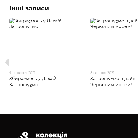
Інші записи
9 вересня 2021
8 серпня 2021
Збираємось у Дахаб!
Запрошуємо в дайв
Запрошуємо!
Червоним морем!