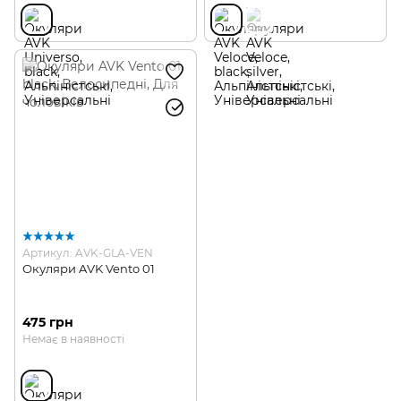
Артикул: AVK-GLA-VEN
Окуляри AVK Vento 01
475 грн
Немає в наявності