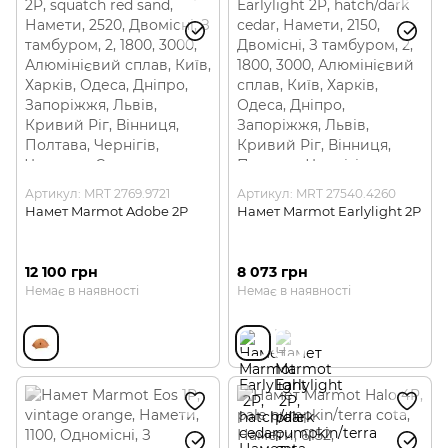
Артикул: MRT 2769.9721
Артикул: MRT 27540.4260
Намет Marmot Adobe 2P
Намет Marmot Earlylight 2P
12 100 грн
8 073 грн
Немає в наявності
Немає в наявності