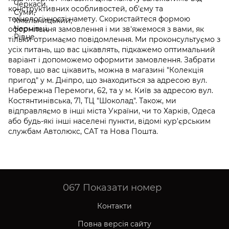
конструктивних особливостей, об'єму та
технологічності намету. Скористайтеся формою
оформлення замовлення і ми зв'яжемося з вами, як
тільки отримаємо повідомлення. Ми проконсультуємо з
усіх питань, що вас цікавлять, підкажемо оптимальний
варіант і допоможемо оформити замовлення. Забрати
товар, що вас цікавить, можна в магазині "Колекція
пригод" у м. Дніпро, що знаходиться за адресою вул.
Набережна Перемоги, 62, та у м. Київ за адресою вул.
Костянтинівська, 71, ТЦ "Шоколад". Також, ми
відправляємо в інші міста України, чи то Харків, Одеса
або будь-які інші населені пункти, відомі кур'єрським
службам Автолюкс, САТ та Нова Пошта.
067
Показати номер
Контакти
Повна версія сайту