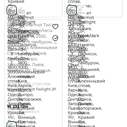
Артикул: MRT 27560.9198
Намет Marmot Twilight 2P
10 232 грн
Немає в наявності