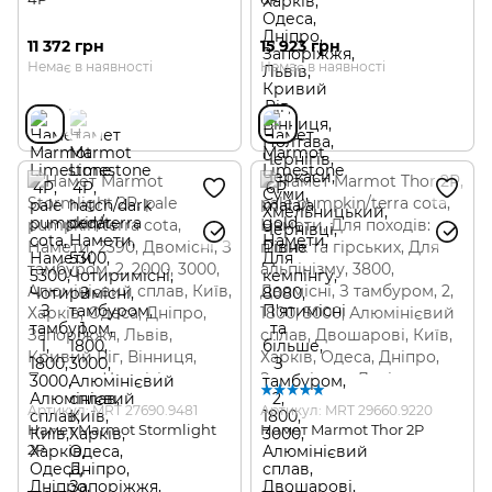
11 372 грн
15 923 грн
Немає в наявності
Немає в наявності
Артикул: MRT 27690.9481
Артикул: MRT 29660.9220
Намет Marmot Stormlight
Намет Marmot Thor 2P
2P