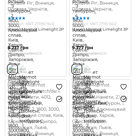
Артикул: MRT 27090.9412
Артикул: MRT 27110.9412
Намет Marmot Limelight 2P
Намет Marmot Limelight 3P
8 237 грн
9 377 грн
Немає в наявності
Немає в наявності