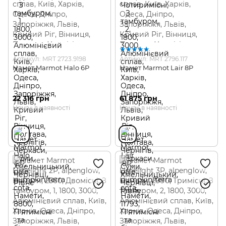
Артикул: MRT 2723.9198
Артикул: MRT 2796.117
Намет Marmot Halo 6P
Намет Marmot Lair 8P
22 316 грн
61 875 грн
Немає в наявності
Немає в наявності