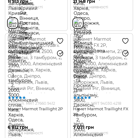
11 913 грн
21 148 грн
Немає в наявності
Немає в наявності
Артикул: MRT 27660.9412
Артикул: MRT 94030.4218
Намет Marmot Traillight 2P
Намет Marmot Traillight FX
2P
6 812 грн
7 071 грн
Немає в наявності
Немає в наявності