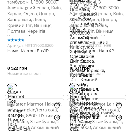
Артикул: MRT 27600.9260
Артикул: MRT 2721.9198
Намет Marmot Eos 1P
Намет Marmot Halo 4P
8 522 грн
16 331 грн
Немає в наявності
Немає в наявності