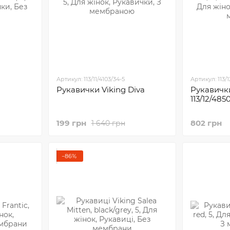
Артикул: 113/11/4103/34-5
Артикул: 113/1
Рукавички Viking Diva
Рукавички
113/12/48
199 грн
802 грн
1 640 грн
−86%