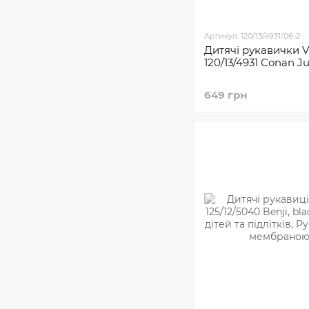
Артикул: 120/13/4931/06-2
Дитячі рукавички V
120/13/4931 Conan Ju
649 грн