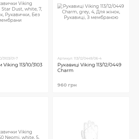
0/3103/01-7
Артикул: 113/12/0449/06-4
Viking 113/10/3103
Рукавиці Viking 113/12/0449
Charm
960 грн