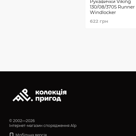
Рукавички Viking
130/08/3705 Runner
Windlocker
622 грн
© 2002—2026
Інтернет-магазин спорядження Alp
Мобільна версія