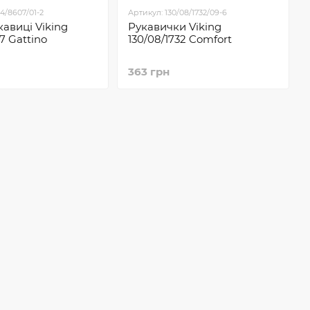
14/8607/01-2
Артикул: 130/08/1732/09-6
кавиці Viking
Рукавички Viking
7 Gattino
130/08/1732 Comfort
363 грн