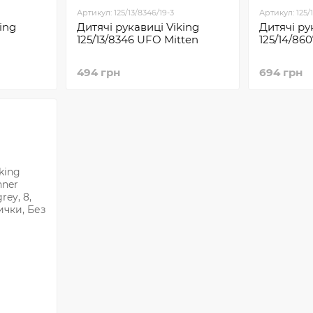
Артикул: 125/13/8346/19-3
Артикул: 125/
ing
Дитячі рукавиці Viking
Дитячі ру
125/13/8346 UFO Mitten
125/14/860
494 грн
694 грн