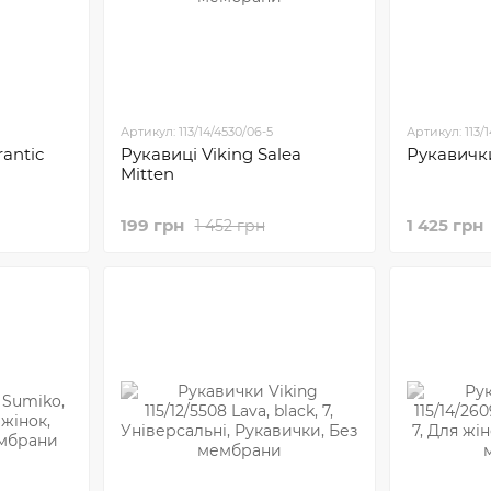
Артикул: 113/14/4530/06-5
Артикул: 113/
antic
Рукавиці Viking Salea
Рукавичк
Mitten
199 грн
1 425 грн
1 452 грн