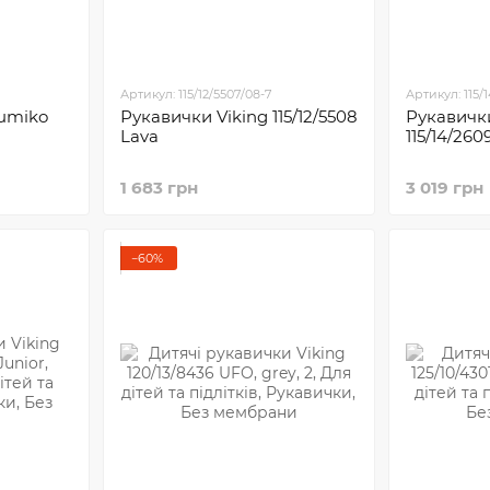
Артикул: 115/12/5507/08-7
Артикул: 115/
Sumiko
Рукавички Viking 115/12/5508
Рукавички
Lava
115/14/260
1 683 грн
3 019 грн
−60%