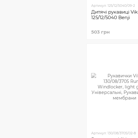
Артикул: 125/12/5040/09-2
Дитячі рукавиці Vik
125/12/5040 Benji
503 грн
Артикул: 130/08/3705/02-8