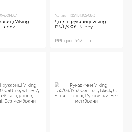
10/4301/BE4
Артикул: 125/11/4305/08-3
кавиці Viking
Дитячі рукавиці Viking
1 Teddy
125/11/4305 Buddy
199 грн
442 грн