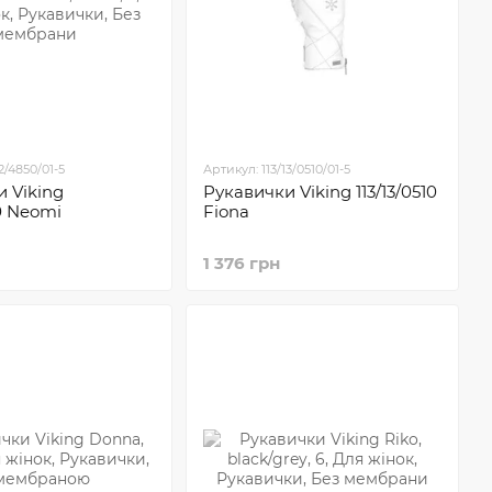
2/4850/01-5
Артикул: 113/13/0510/01-5
 Viking
Рукавички Viking 113/13/0510
50 Neomi
Fiona
1 376 грн