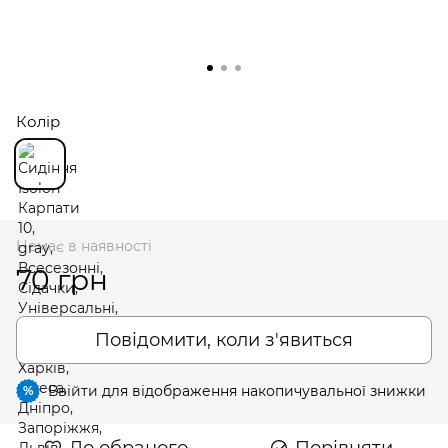
Колір
Немає в наявності
70 грн
Повідомити, коли з'явиться
Ввійти
для відображення накопичувальної знижки
%
До обраного
Порівняти