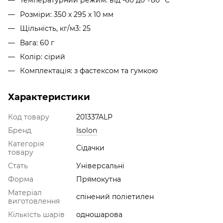
Температурний режим: від -60 до +80 °С
Розміри: 350 х 295 х 10 мм
Щільність, кг/м3: 25
Вага: 60 г
Колір: сірий
Комплектація: з фастексом та гумкою
Характеристики
Код товару
201337ALP
Бренд
Isolon
Категорія
Сідачки
товару
Стать
Універсальні
Форма
Прямокутна
Матеріал
спінений поліетилен
виготовлення
Кількість шарів
одношарова