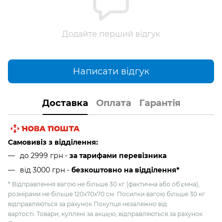
Додайте перший відгук
Написати відгук
Доставка
Оплата
Гарантія
Самовивіз з відділення:
до 2999 грн -
за тарифами перевізника
від 3000 грн
-
безкоштовно на відділення*
* Відправлення вагою не більше 30 кг (фактична або об'ємна),
розмірами не більше 120х70х70 см. Посилки вагою більше 30 кг
відправляються за рахунок Покупця незалежно від
вартості. Товари, куплені за акцією, відправляються за рахунок