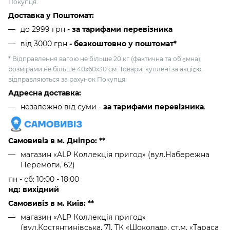
Покупця.
Доставка у Поштомат:
до 2999 грн -
за тарифами перевізника
від 3000 грн
- безкоштовно у поштомат*
* Відправлення вагою не більше 20 кг (фактична та об'ємна),
розмірами не більше 40х60х30 см. Товари, куплені за акцією,
відправляються за рахунок Покупця.
Адресна доставка:
незалежно від суми -
за тарифами перевізника
.
Самовивіз в м. Дніпро: **
магазин «ALP Коллекція пригод» (вул.Набережна
Перемоги, 62)
пн - сб: 10:00 - 18:00
нд: вихідний
Самовивіз в м. Київ: **
магазин «ALP Коллекція пригод»
(вул.Костянтинівська, 71, ТК «Шоколад», ст.м. «Тараса