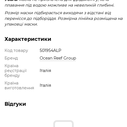
плавання під водою можливе на невеликій глибині.
Розмір маски підбирається виходячи з відстані від
перенісся до підборіддя. Розмірна лінійка розміщена на
упаковці маски.
Характеристики
Код товару
501954ALP
Бренд
Ocean Reef Group
Країна
реєстрації
Італія
бренду
Країна
Італія
виготовлення
Відгуки