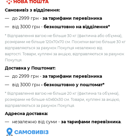
Самовивіз з відділення:
до 2999 грн -
за тарифами перевізника
від 3000 грн
-
безкоштовно на відділення*
* Відправлення вагою не більше 30 кг (фактична або об'ємна),
розмірами не більше 120х70х70 см. Посилки вагою більше 30 кг
відправляються за рахунок Покупця незалежно від
вартості. Товари, куплені за акцією, відправляються за рахунок
Покупця.
Доставка у Поштомат:
до 2999 грн -
за тарифами перевізника
від 3000 грн
- безкоштовно у поштомат*
* Відправлення вагою не більше 20 кг (фактична та об'ємна),
розмірами не більше 40х60х30 см. Товари, куплені за акцією,
відправляються за рахунок Покупця.
Адресна доставка:
незалежно від суми -
за тарифами перевізника
.