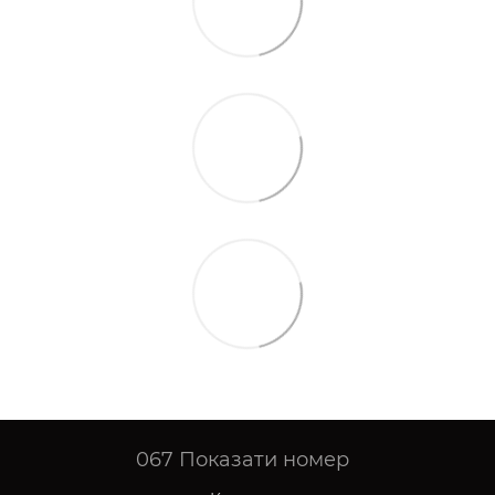
067
Показати номер