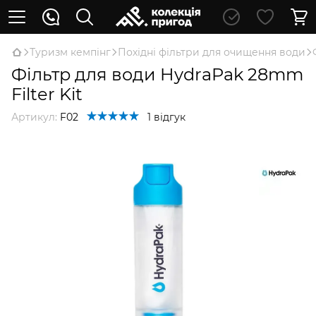
Туризм кемпінг
Похідні фільтри для очищення води
Фільтр для води HydraPak 28mm
Filter Kit
Артикул:
F02
1 відгук