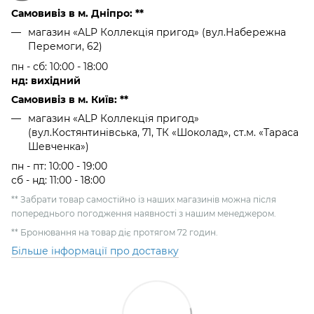
Самовивіз в м. Дніпро: **
магазин «ALP Коллекція пригод» (вул.Набережна
Перемоги, 62)
пн - сб: 10:00 - 18:00
нд: вихідний
Самовивіз в м. Київ: **
магазин «ALP Коллекція пригод»
(вул.Костянтинівська, 71, ТК «Шоколад», ст.м. «Тараса
Шевченка»)
пн - пт: 10:00 - 19:00
сб - нд: 11:00 - 18:00
** Забрати товар самостійно із наших магазинів можна після
попереднього погодження наявності з нашим менеджером.
** Бронювання на товар діє протягом 72 годин.
Більше інформації про доставку