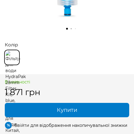
Колір
В наявності
1 871 грн
Купити
Ввійти
для відображення накопичувальної знижки
%