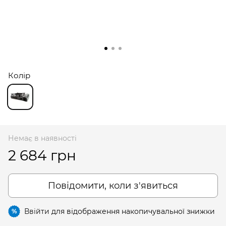
Колір
Немає в наявності
2 684 грн
Повідомити, коли з'явиться
Ввійти
для відображення накопичувальної знижки
%