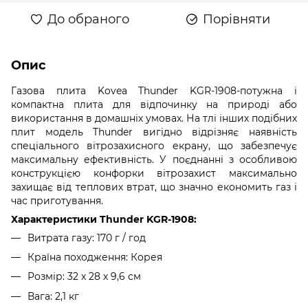
До обраного
Порівняти
Опис
Газова плита Kovea Thunder KGR-1908-потужна і
компактна плита для відпочинку на природі або
використання в домашніх умовах. На тлі інших подібних
плит модель Thunder вигідно відрізняє наявність
спеціального вітрозахисного екрану, що забезпечує
максимальну ефективність. У поєднанні з особливою
конструкцією конфорки вітрозахист максимально
захищає від теплових втрат, що значно економить газ і
час приготування.
Характеристики Thunder KGR-1908:
Витрата газу: 170 г / год
Країна походження: Корея
Розмір: 32 х 28 х 9,6 см
Вага: 2,1 кг