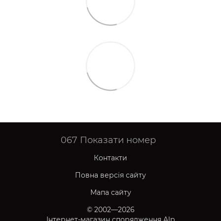
067
Показати номер
Контакти
Повна версія сайту
Мапа сайту
© 2002—2026
Інтернет-магазин спорядження Alp