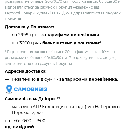
розмірами не більше 120х70х70 см. Посилки вагою більше 30 кг
відправляються за рахунок Покупця незалежно від
вартості. Товари, куплені за акцією, відправляються за рахунок
Покупця.
Доставка у Поштомат:
до 2999 грн -
за тарифами перевізника
від 3000 грн
- безкоштовно у поштомат*
* Відправлення вагою не більше 20 кг (фактична та об'ємна),
розмірами не більше 40х60х30 см. Товари, куплені за акцією,
відправляються за рахунок Покупця.
Адресна доставка:
незалежно від суми -
за тарифами перевізника
.
Самовивіз в м. Дніпро: **
магазин «ALP Коллекція пригод» (вул.Набережна
Перемоги, 62)
пн - сб: 10:00 - 18:00
нд: вихідний