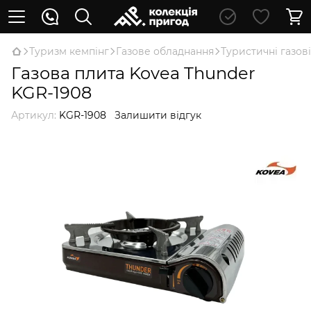
Туризм кемпінг
Газове обладнання
Туристичні газов
Газова плита Kovea Thunder
KGR-1908
Артикул:
KGR-1908
Залишити відгук