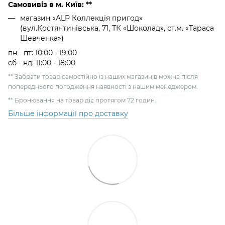
Самовивіз в м. Київ: **
магазин «ALP Коллекція пригод»
(вул.Костянтинівська, 71, ТК «Шоколад», ст.м. «Тараса
Шевченка»)
пн - пт: 10:00 - 19:00
сб - нд: 11:00 - 18:00
** Забрати товар самостійно із наших магазинів можна після
попереднього погодження наявності з нашим менеджером.
** Бронювання на товар діє протягом 72 годин.
Більше інформації про доставку