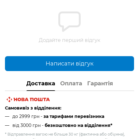
Додайте перший відгук
Написати відгук
Доставка
Оплата
Гарантія
Самовивіз з відділення:
до 2999 грн -
за тарифами перевізника
від 3000 грн
-
безкоштовно на відділення*
* Відправлення вагою не більше 30 кг (фактична або об'ємна),