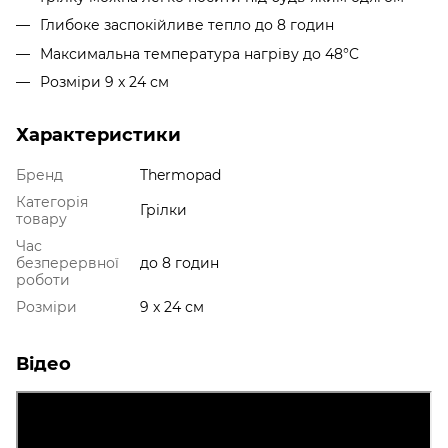
Глибоке заспокійливе тепло до 8 годин
Максимальна температура нагріву до 48°C
Розміри 9 x 24 см
Характеристики
Бренд
Thermopad
Категорія
Грілки
товару
Час
безперервної
до 8 годин
роботи
Розміри
9 x 24 см
Відео