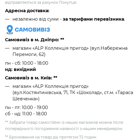
відправляються за рахунок Покупця.
Адресна доставка:
незалежно від суми -
за тарифами перевізника
.
Самовивіз в м. Дніпро: **
магазин «ALP Коллекція пригод» (вул.Набережна
Перемоги, 62)
пн - сб: 10:00 - 18:00
нд: вихідний
Самовивіз в м. Київ: **
магазин «ALP Коллекція пригод»
(вул.Костянтинівська, 71, ТК «Шоколад», ст.м. «Тараса
Шевченка»)
пн - пт: 10:00 - 19:00
сб - нд: 11:00 - 18:00
** Забрати товар самостійно із наших магазинів можна після
попереднього погодження наявності з нашим менеджером.
** Бронювання на товар діє протягом 72 годин.