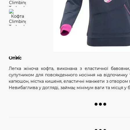
Опис
Легка жіноча кофта, виконана з еластичної бавовн
супутником для повсякденного носіння на відпочинку 
капюшон, містка кишеня, еластичні манжети з отвором 
Невибаглива у догляді, займає мінімум ваги та місця у б