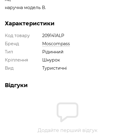
наручна модель В.
Характеристики
Код товару
209141ALP
Бренд
Moscompass
Тип
Рідинний
Кріплення
Шнурок
Вид
Туристичні
Відгуки
Додайте перший відгук