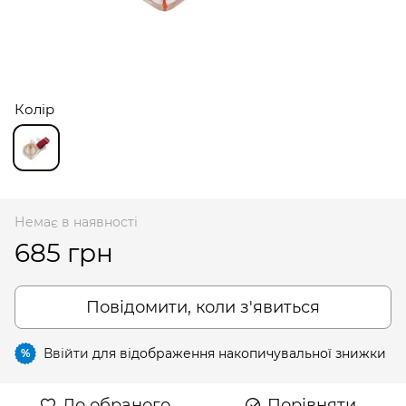
Колір
Немає в наявності
685 грн
Повідомити, коли з'явиться
Ввійти
для відображення накопичувальної знижки
%
До обраного
Порівняти