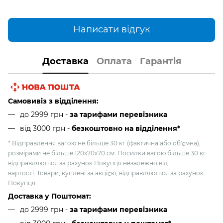
Написати відгук
Доставка
Оплата
Гарантія
Самовивіз з відділення:
до 2999 грн -
за тарифами перевізника
від 3000 грн
-
безкоштовно на відділення*
* Відправлення вагою не більше 30 кг (фактична або об'ємна),
розмірами не більше 120х70х70 см. Посилки вагою більше 30 кг
відправляються за рахунок Покупця незалежно від
вартості. Товари, куплені за акцією, відправляються за рахунок
Покупця.
Доставка у Поштомат:
до 2999 грн -
за тарифами перевізника