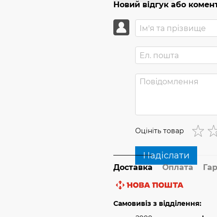
Новий відгук або комен
Оцініть товар
Надіслати
Доставка
Оплата
Гар
Самовивіз з відділення: