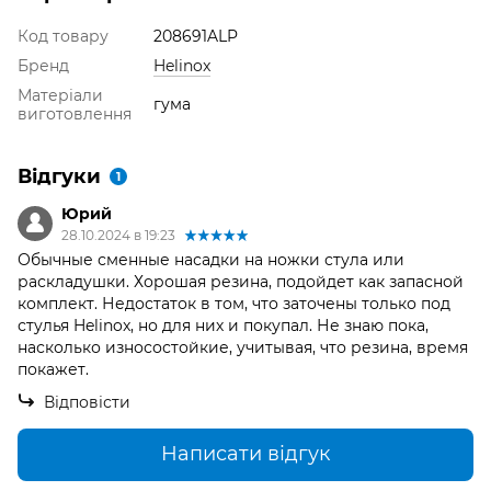
Код товару
208691ALP
Бренд
Helinox
Матеріали
гума
виготовлення
Відгуки
1
Юрий
28.10.2024 в 19:23
Обычные сменные насадки на ножки стула или
раскладушки. Хорошая резина, подойдет как запасной
комплект. Недостаток в том, что заточены только под
стулья Helinox, но для них и покупал. Не знаю пока,
насколько износостойкие, учитывая, что резина, время
покажет.
Відповісти
Написати відгук