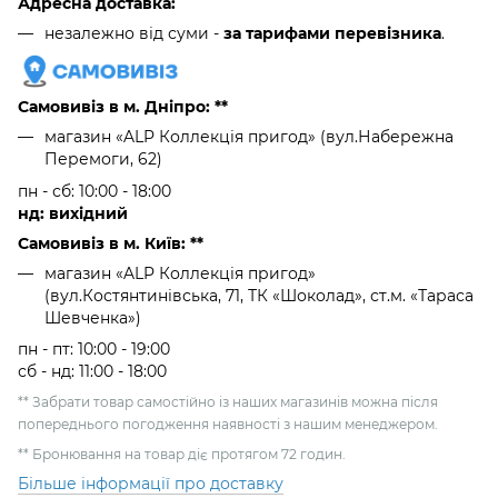
Адресна доставка:
незалежно від суми -
за тарифами перевізника
.
Самовивіз в м. Дніпро: **
магазин «ALP Коллекція пригод» (вул.Набережна
Перемоги, 62)
пн - сб: 10:00 - 18:00
нд: вихідний
Самовивіз в м. Київ: **
магазин «ALP Коллекція пригод»
(вул.Костянтинівська, 71, ТК «Шоколад», ст.м. «Тараса
Шевченка»)
пн - пт: 10:00 - 19:00
сб - нд: 11:00 - 18:00
** Забрати товар самостійно із наших магазинів можна після
попереднього погодження наявності з нашим менеджером.
** Бронювання на товар діє протягом 72 годин.
Більше інформації про доставку