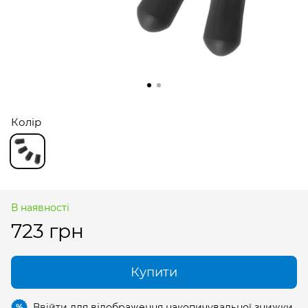
Колір
В наявності
723 грн
Купити
Ввійти
для відображення накопичувальної знижки
%