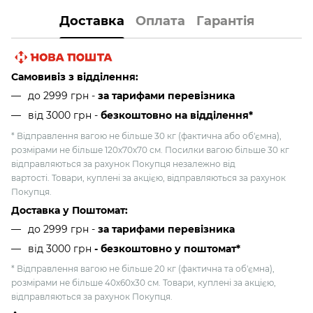
Доставка
Оплата
Гарантія
Самовивіз з відділення:
до 2999 грн -
за тарифами перевізника
від 3000 грн
-
безкоштовно на відділення*
* Відправлення вагою не більше 30 кг (фактична або об'ємна),
розмірами не більше 120х70х70 см. Посилки вагою більше 30 кг
відправляються за рахунок Покупця незалежно від
вартості. Товари, куплені за акцією, відправляються за рахунок
Покупця.
Доставка у Поштомат:
до 2999 грн -
за тарифами перевізника
від 3000 грн
- безкоштовно у поштомат*
* Відправлення вагою не більше 20 кг (фактична та об'ємна),
розмірами не більше 40х60х30 см. Товари, куплені за акцією,
відправляються за рахунок Покупця.