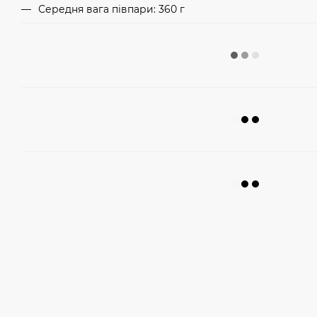
Середня вага півпари: 360 г