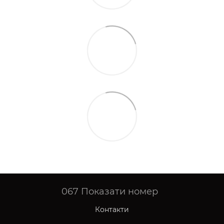
067
Показати номер
Контакти