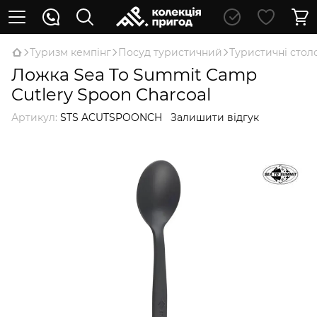
Туризм кемпінг
Посуд туристичний
Туристичні стол
Ложка Sea To Summit Camp
Cutlery Spoon Charcoal
Артикул:
STS ACUTSPOONCH
Залишити відгук