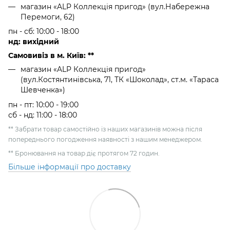
магазин «ALP Коллекція пригод» (вул.Набережна
Перемоги, 62)
пн - сб: 10:00 - 18:00
нд: вихідний
Самовивіз в м. Київ: **
магазин «ALP Коллекція пригод»
(вул.Костянтинівська, 71, ТК «Шоколад», ст.м. «Тараса
Шевченка»)
пн - пт: 10:00 - 19:00
сб - нд: 11:00 - 18:00
** Забрати товар самостійно із наших магазинів можна після
попереднього погодження наявності з нашим менеджером.
** Бронювання на товар діє протягом 72 годин.
Більше інформації про доставку