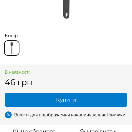
Колір
В наявності
46 грн
Купити
Ввійти
для відображення накопичувальної знижки
%
До обраного
Порівняти