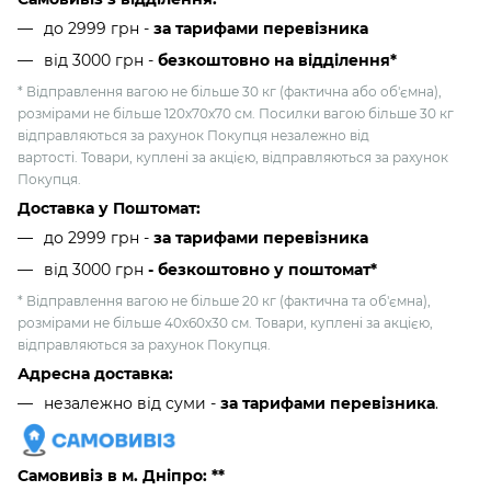
до 2999 грн -
за тарифами перевізника
від 3000 грн
-
безкоштовно на відділення*
* Відправлення вагою не більше 30 кг (фактична або об'ємна),
розмірами не більше 120х70х70 см. Посилки вагою більше 30 кг
відправляються за рахунок Покупця незалежно від
вартості. Товари, куплені за акцією, відправляються за рахунок
Покупця.
Доставка у Поштомат:
до 2999 грн -
за тарифами перевізника
від 3000 грн
- безкоштовно у поштомат*
* Відправлення вагою не більше 20 кг (фактична та об'ємна),
розмірами не більше 40х60х30 см. Товари, куплені за акцією,
відправляються за рахунок Покупця.
Адресна доставка:
незалежно від суми -
за тарифами перевізника
.
Самовивіз в м. Дніпро: **