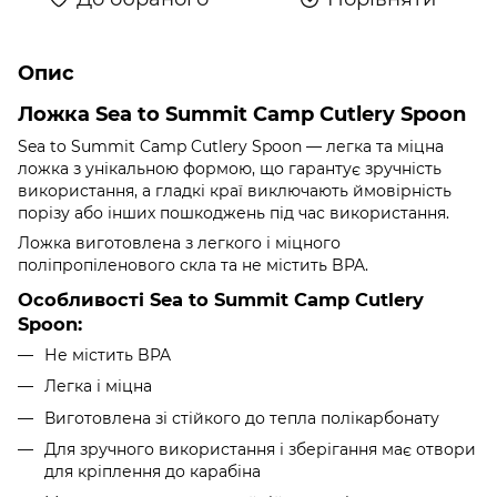
Опис
Ложка Sea to Summit Camp Cutlery Spoon
Sea to Summit Camp Cutlery Spoon — легка та міцна
ложка з унікальною формою, що гарантує зручність
використання, а гладкі краї виключають ймовірність
порізу або інших пошкоджень під час використання.
Ложка виготовлена з легкого і міцного
поліпропіленового скла та не містить BPA.
Особливості Sea to Summit Camp Cutlery
Spoon
:
Не містить BPA
Легка і міцна
Виготовлена зі стійкого до тепла полікарбонату
Для зручного використання і зберігання має отвори
для кріплення до карабіна