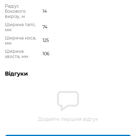
Радіус
бокового
14
вирізу, м
Ширина талії,
74
мм
Ширина носа,
125
мм
Ширина
106
хвоста, мм
Відгуки
Додайте перший відгук