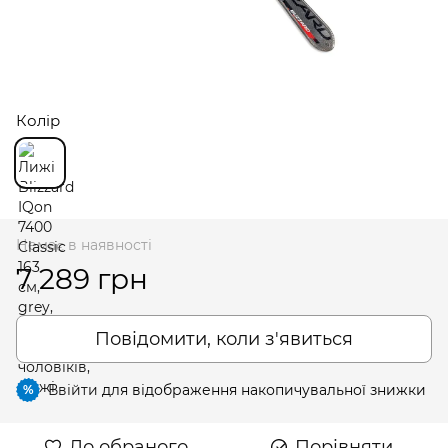
Колір
Немає в наявності
7 289 грн
Повідомити, коли з'явиться
Ввійти
для відображення накопичувальної знижки
%
До обраного
Порівняти