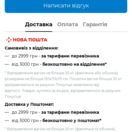
Написати відгук
Доставка
Оплата
Гарантія
Самовивіз з відділення:
до 2999 грн -
за тарифами перевізника
від 3000 грн
-
безкоштовно на відділення*
* Відправлення вагою не більше 30 кг (фактична або об'ємна),
розмірами не більше 120х70х70 см. Посилки вагою більше 30 кг
відправляються за рахунок Покупця незалежно від
вартості. Товари, куплені за акцією, відправляються за рахунок
Покупця.
Доставка у Поштомат:
до 2999 грн -
за тарифами перевізника
від 3000 грн
- безкоштовно у поштомат*
* Відправлення вагою не більше 20 кг (фактична та об'ємна),