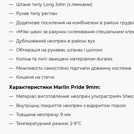
Штани типу Long John (з лямками)
Рукав типу реглан
Додаткове посилення на комбінезоні в районі груде
«М'які шви» за рахунок склеювання спеціальним кле
Дубльований неопрен в районі вух
Обтюрація на рукавах, штанах і шоломі
Коліна та лікті захищені матеріалом duratex
Можливість самостійно підігнати довжину костюма
Кишеня на стегні
Характеристики Marlin Pride 9mm:
Матеріал виготовлення: неопрен ультрастрейч Sheic
Внутрішнє покриття: неопрен з відкритою порою
Товщина неопрену: 9 мм
Температурний режим: 2-9°C