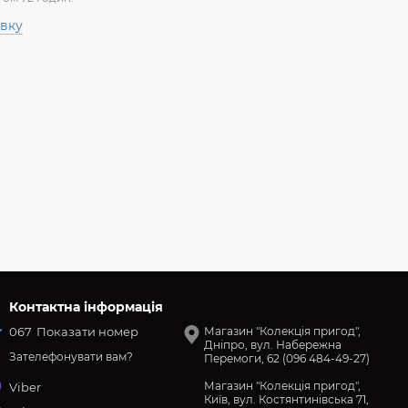
авку
Контактна інформація
067
Показати номер
Магазин "Колекція пригод",
Дніпро, вул. Набережна
Зателефонувати вам?
Перемоги, 62 (096 484-49-27)
Магазин "Колекція пригод",
Viber
Київ, вул. Костянтинівська 71,