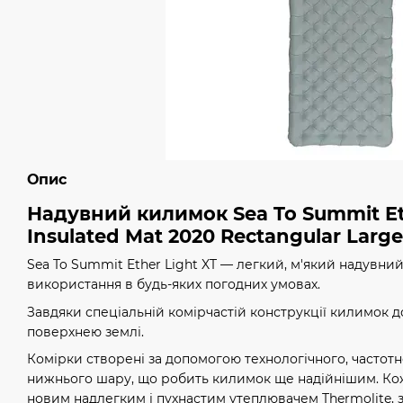
Опис
Надувний килимок Sea To Summit Et
Insulated Mat 2020 Rectangular Large
Sea To Summit Ether Light XT — легкий, м'який надувний
використання в будь-яких погодних умовах.
Завдяки спеціальній комірчастій конструкції килимок 
поверхнею землі.
Комірки створені за допомогою технологічного, частот
нижнього шару, що робить килимок ще надійнішим. Ко
новим надлегким і пухнастим утеплювачем Thermolite, 