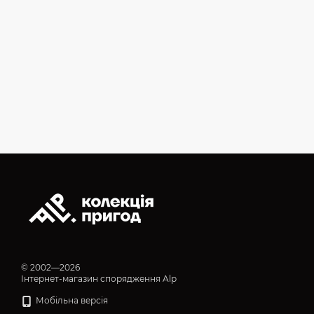
© 2002—2026
Інтернет-магазин спорядження Alp
Мобільна версія