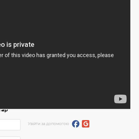
тар
Увійти за допомогою