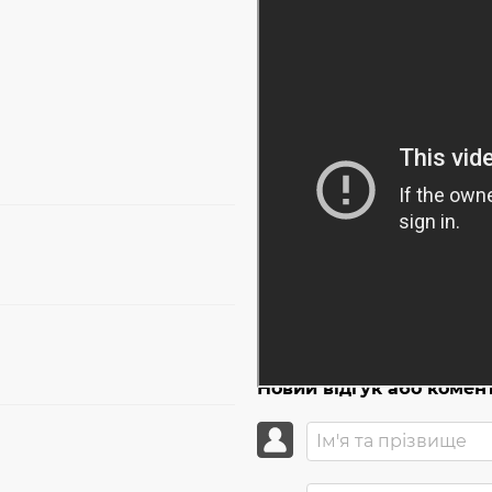
Новий відгук або комен