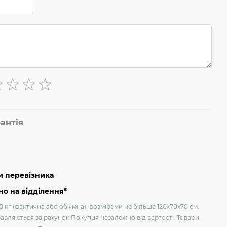
антія
и перевізника
о на відділення*
 кг (фактична або об'ємна), розмірами не більше 120х70х70 см.
авляються за рахунок Покупця незалежно від вартості. Товари,