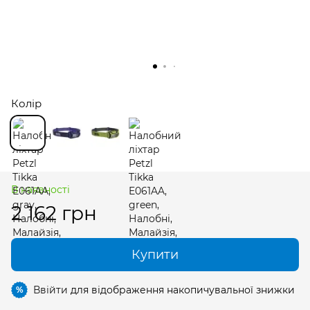
Колір
В наявності
2 162 грн
Купити
Ввійти
для відображення накопичувальної знижки
%