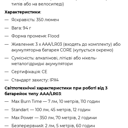
типів або на велосипеді)
Характеристики
:
Яскравість: 350 люмен
Вага: 94 г
Форма променя: Flood
Живлення: 3 x AAA/LR03 (входять до комплекту) або
акумуляторна батарея CORE (купується окремо)
Сумісність: алкалінові, літієві або нікель-
металогідридні акумулятори
Сертифікація: CE
Стандарт захисту: IPX4
Світлотехнічні характеристики при роботі від 3
батарейок типу AAA/LR03
:
Max Burn Time — 7 лм, 10 метрів, 110 годин
Standart — 100 лм, 45 метрів, 12 годин
Max Power — 350 лм, 70 метрів, 2 години
Безперервний: 2 лм, 5 метрів, 60 годин