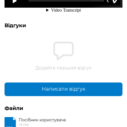
Відгуки
Додайте перший відгук
Написати відгук
Файли
Посібник користувача
1.8 МБ