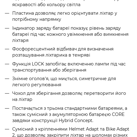
яскравості або кольору світла
Пластина дозволяє легко орієнтувати ліхтар у
потрібному напрямку
Індикатор заряду батареї показує рівень заряду
батареї під час кожного увімкнення або вимкнення
ліхтаря
Фосфоресцентний відбивач для визначення
розташування ліхтарика в темряві
Функція LOCK запобігає включенню лампи під час
транспортування або зберігання
Знімне оголов'я, що миється, симетричне для
легкого регулювання
Чохол для зберігання дозволяє перетворити його
на ліхтар
Постачається з трьома стандартними батареями, а
також сумісний з акумуляторною батареєю CORE
завдяки конструкції Hybrid Concept.
Сумісний з кріпленнями Helmet Adapt та Bike Adapt
2, що дозволяє закріпити ліхтар на шоломах різних