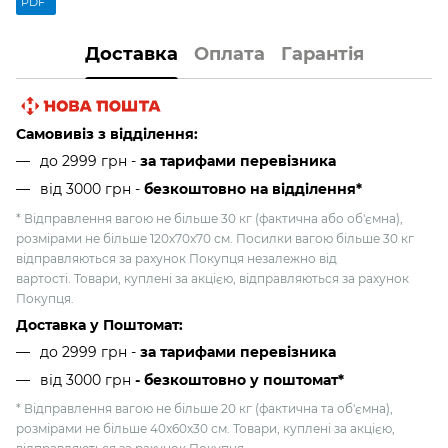
PDF
Доставка
Оплата
Гарантія
Самовивіз з відділення:
до 2999 грн -
за тарифами перевізника
від 3000 грн
-
безкоштовно на відділення*
* Відправлення вагою не більше 30 кг (фактична або об'ємна),
розмірами не більше 120х70х70 см. Посилки вагою більше 30 кг
відправляються за рахунок Покупця незалежно від
вартості. Товари, куплені за акцією, відправляються за рахунок
Покупця.
Доставка у Поштомат:
до 2999 грн -
за тарифами перевізника
від 3000 грн
- безкоштовно у поштомат*
* Відправлення вагою не більше 20 кг (фактична та об'ємна),
розмірами не більше 40х60х30 см. Товари, куплені за акцією,