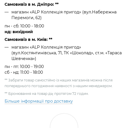
Самовивіз в м. Дніпро: **
магазин «ALP Коллекція пригод» (вул.Набережна
Перемоги, 62)
пн - сб: 10:00 - 18:00
нд: вихідний
Самовивіз в м. Київ: **
магазин «ALP Коллекція пригод»
(вул.Костянтинівська, 71, ТК «Шоколад», ст.м. «Тараса
Шевченка»)
пн - пт: 10:00 - 19:00
сб - нд: 11:00 - 18:00
** Забрати товар самостійно із наших магазинів можна після
попереднього погодження наявності з нашим менеджером.
** Бронювання на товар діє протягом 72 годин.
Більше інформації про доставку