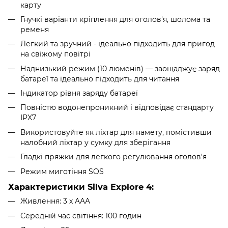
карту
Гнучкі варіанти кріплення для оголов'я, шолома та
ременя
Легкий та зручний - ідеально підходить для пригод
на свіжому повітрі
Наднизький режим (10 люменів) — заощаджує заряд
батареї та ідеально підходить для читання
Індикатор рівня заряду батареї
Повністю водонепроникний і відповідає стандарту
IPX7
Використовуйте як ліхтар для намету, помістивши
налобний ліхтар у сумку для зберігання
Гладкі пряжки для легкого регулювання оголов'я
Режим миготіння SOS
Характеристики Silva Explore 4:
Живлення: 3 x AAA
Середній час світіння: 100 годин