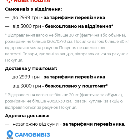
Самовивіз з відділення:
до 2999 грн -
за тарифами перевізника
від 3000 грн
-
безкоштовно на відділення*
* Відправлення вагою не більше 30 кг (фактична або об'ємна),
розмірами не більше 120х70х70 см. Посилки вагою більше 30 кг
відправляються за рахунок Покупця незалежно від
вартості. Товари, куплені за акцією, відправляються за рахунок
Покупця.
Доставка у Поштомат:
до 2999 грн -
за тарифами перевізника
від 3000 грн
- безкоштовно у поштомат*
* Відправлення вагою не більше 20 кг (фактична та об'ємна),
розмірами не більше 40х60х30 см. Товари, куплені за акцією,
відправляються за рахунок Покупця.
Адресна доставка:
незалежно від суми -
за тарифами перевізника
.