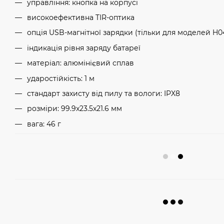
управління: кнопка на корпусі
високоефективна TIR-оптика
опція USB-магнітної зарядки (тільки для моделей H0
індикація рівня заряду батареї
матеріал: алюмінієвий сплав
ударостійкість: 1 м
стандарт захисту від пилу та вологи: IPX8
розміри: 99.9x23.5x21.6 мм
вага: 46 г