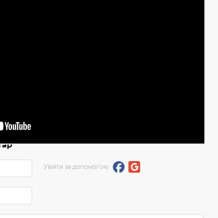
тар
Увійти за допомогою