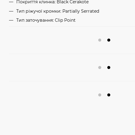
Покриття клинка: Black Cerakote
Тип ріжучої кромки: Partially Serrated
Тип заточування: Clip Point