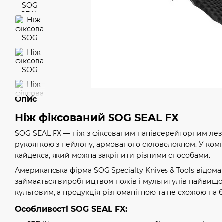
Опис
Ніж фіксований SOG SEAL FX
SOG SEAL FX — ніж з фіксованим напівсерейторним лезо
рукояткою з нейлону, армованого скловолокном. У комп
кайдекса, який можна закріпити різними способами.
Американська фірма SOG Specialty Knives & Tools відома 
займається виробництвом ножів і мультитулів найвищої я
культовим, а продукція різноманітною та не схожою на б
Особливості SOG SEAL FX: