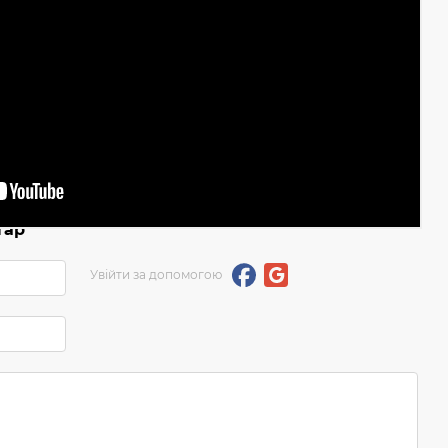
тар
Увійти за допомогою