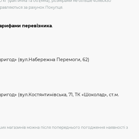
0 кг (фактична та об'ємна), розмірами не більше 40х60х30
дправляються за рахунок Покупця.
тарифами перевізника
.
пригод» (вул.Набережна Перемоги, 62)
игод» (вул.Костянтинівська, 71, ТК «Шоколад», ст.м.
аших магазинів можна після попереднього погодження наявності з