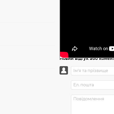
Новий відгук або комен