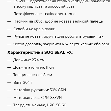
S35VN — вдосконалена сталь з карбідами ванадію та 
високу міцність та зносостійкість
Лезо фіксоване, напівсерейторне
Насічки на обусі, щоб не ковзав великий палець
Склобій на краю ручки
Ручка не ковзає, зручна для роботи в рукавичках
Чохол дозволяє закріпити ніж вертикально або гор
Характеристики SOG SEAL FX:
Довжина: 23.4 см
Довжина клинка: 11 см
Товщина леза: 4.8 мм
Вага: 204 г
Матеріал рукоятки: 30% GRN
Матеріал леза: CPM S35VN
Твердість клинка, HRC: 58-60