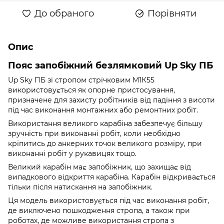
До обраного
Порівняти
Опис
Пояс запобіжний безлямковий Up Sky ПБ
Up Sky ПБ зі стропом стрічковим М1К55
використовується як опорне пристосування,
призначене для захисту робітників від падіння з висоти
під час виконання монтажних або ремонтних робіт.
Використання великого карабіна забезпечує більшу
зручність при виконанні робіт, коли необхідно
кріпитись до анкерних точок великого розміру, при
виконанні робіт у рукавицях тощо.
Великий карабін має запобіжник, що захищає від
випадкового відкриття карабіна. Карабін відкривається
тільки після натискання на запобіжник.
Ця модель використовується під час виконання робіт,
де виключено пошкодження стропа, а також при
роботах, де можливе використання стропа з