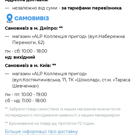
незалежно від суми -
за тарифами перевізника
.
Самовивіз в м. Дніпро: **
магазин «ALP Коллекція пригод» (вул.Набережна
Перемоги, 62)
пн - сб: 10:00 - 18:00
нд: вихідний
Самовивіз в м. Київ: **
магазин «ALP Коллекція пригод»
(вул.Костянтинівська, 71, ТК «Шоколад», ст.м. «Тараса
Шевченка»)
пн - пт: 10:00 - 19:00
сб - нд: 11:00 - 18:00
** Забрати товар самостійно із наших магазинів можна після
попереднього погодження наявності з нашим менеджером.
** Бронювання на товар діє протягом 72 годин.
Більше інформації про доставку