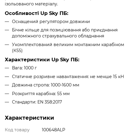
ізольованого матеріалу.
Особливості Up Sky ПБ:
Оснащений регулятором довжини
Бічне кільце для позиціювання або приєднання
допоміжного страхувального обладнання
Укомплектований великим монтажним карабіном
(К55)
Характеристики Up Sky ПБ:
Вага: 1000 г
Статичне розривне навантаження: не менше 15 кН
Довжина стропа: 1000-1600 мм
Розкриття карабіна: 55 мм
Стандарти: EN 358:2017
Характеристики
Код товару
100648ALP