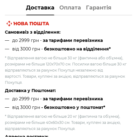
Доставка
Оплата
Гарантія
Самовивіз з відділення:
до 2999 грн -
за тарифами перевізника
від 3000 грн
-
безкоштовно на відділення*
* Відправлення вагою не більше 30 кг (фактична або об'ємна),
розмірами не більше 120х70х70 см. Посилки вагою більше 30 кг
відправляються за рахунок Покупця незалежно від
вартості. Товари, куплені за акцією, відправляються за рахунок
Покупця.
Доставка у Поштомат:
до 2999 грн -
за тарифами перевізника
від 3000 грн
- безкоштовно у поштомат*
* Відправлення вагою не більше 20 кг (фактична та об'ємна),
розмірами не більше 40х60х30 см. Товари, куплені за акцією,
відправляються за рахунок Покупця.
Адресна доставка: