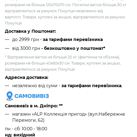
розмірами не більше 120х70х70 см. Посилки вагою більше 30 кг
відправляються за рахунок Покупця незалежно від
вартості. Товари, куплені за акцією, відправляються за рахунок
Покупця.
Доставка у Поштомат:
до 2999 грн -
за тарифами перевізника
від 3000 грн
- безкоштовно у поштомат*
* Відправлення вагою не більше 20 кг (фактична та об'ємна),
розмірами не більше 40х60х30 см. Товари, куплені за акцією,
відправляються за рахунок Покупця.
Адресна доставка:
незалежно від суми -
за тарифами перевізника
.
Самовивіз в м. Дніпро: **
магазин «ALP Коллекція пригод» (вул.Набережна
Перемоги, 62)
пн - сб: 10:00 - 18:00
нд: вихідний