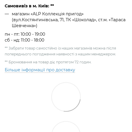
Самовивіз в м. Київ: **
магазин «ALP Коллекція пригод»
(вул.Костянтинівська, 71, ТК «Шоколад», ст.м. «Тараса
Шевченка»)
пн - пт: 10:00 - 19:00
сб - нд: 11:00 - 18:00
** Забрати товар самостійно із наших магазинів можна після
попереднього погодження наявності з нашим менеджером.
** Бронювання на товар діє протягом 72 годин.
Більше інформації про доставку