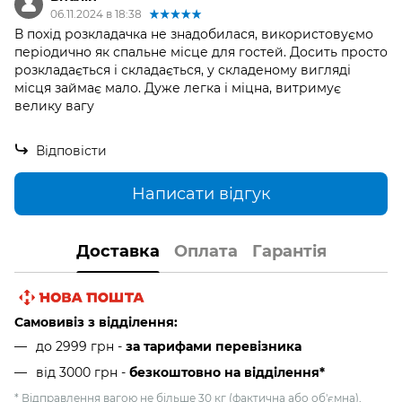
06.11.2024 в 18:38
В похід розкладачка не знадобилася, використовуємо
періодично як спальне місце для гостей. Досить просто
розкладається і складається, у складеному вигляді
місця займає мало. Дуже легка і міцна, витримує
велику вагу
Відповісти
Написати відгук
Доставка
Оплата
Гарантія
Самовивіз з відділення:
до 2999 грн -
за тарифами перевізника
від 3000 грн
-
безкоштовно на відділення*
* Відправлення вагою не більше 30 кг (фактична або об'ємна),