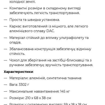
холодної землі.
Компактні розміри в складеному вигляді
забезпечують легкість транспортування.
Проста та швидка установка.
Каркас виготовлений із міцного, але легкого
алюмінієвого сплаву DAC.
Матеріал стійкий до впливу ультрафіолету та
опадів.
Збалансована конструкція забезпечує відмінну
стійкість.
Чохол для зберігання на застібці-блискавці та з
ручками забезпечує зручність транспортування.
Характеристики
:
Матеріали: алюміній, синтетична тканина
Вага: 3302 г
Максимальне навантаження: 145 кг
Розміри: 210 х 68 х 38 см
Розміри у складеному вигляді: 59 х 18 х 18 см