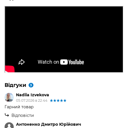
Відгуки
3
Nadiia Izvekova
05.07.2026 в 22:44
Гарний товар
Відповісти
Антоненко Дмитро Юрійович