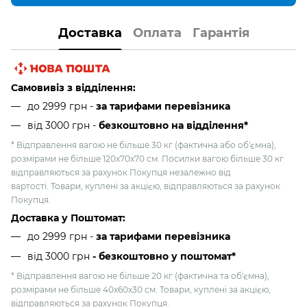
Доставка
Оплата
Гарантія
Самовивіз з відділення:
до 2999 грн -
за тарифами перевізника
від 3000 грн
-
безкоштовно на відділення*
* Відправлення вагою не більше 30 кг (фактична або об'ємна),
розмірами не більше 120х70х70 см. Посилки вагою більше 30 кг
відправляються за рахунок Покупця незалежно від
вартості. Товари, куплені за акцією, відправляються за рахунок
Покупця.
Доставка у Поштомат:
до 2999 грн -
за тарифами перевізника
від 3000 грн
- безкоштовно у поштомат*
* Відправлення вагою не більше 20 кг (фактична та об'ємна),
розмірами не більше 40х60х30 см. Товари, куплені за акцією,
відправляються за рахунок Покупця.