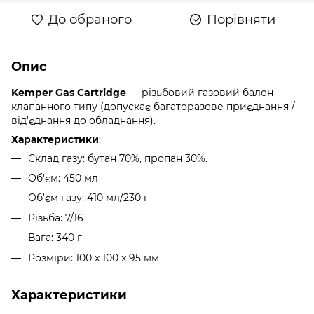
До обраного
Порівняти
Опис
Kemper Gas Cartridge
— різьбовий газовий балон
клапанного типу (допускає багаторазове приєднання /
від'єднання до обладнання).
Характеристики
:
Склад газу: бутан 70%, пропан 30%.
Об'єм: 450 мл
Об'єм газу: 410 мл/230 г
Різьба: 7/16
Вага: 340 г
Розміри: 100 x 100 x 95 мм
Характеристики