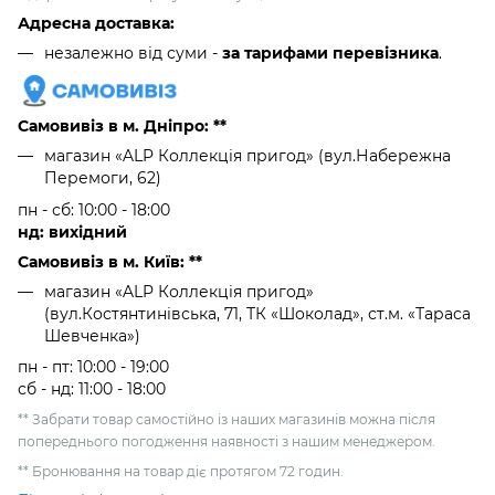
Адресна доставка:
незалежно від суми -
за тарифами перевізника
.
Самовивіз в м. Дніпро: **
магазин «ALP Коллекція пригод» (вул.Набережна
Перемоги, 62)
пн - сб: 10:00 - 18:00
нд: вихідний
Самовивіз в м. Київ: **
магазин «ALP Коллекція пригод»
(вул.Костянтинівська, 71, ТК «Шоколад», ст.м. «Тараса
Шевченка»)
пн - пт: 10:00 - 19:00
сб - нд: 11:00 - 18:00
** Забрати товар самостійно із наших магазинів можна після
попереднього погодження наявності з нашим менеджером.
** Бронювання на товар діє протягом 72 годин.