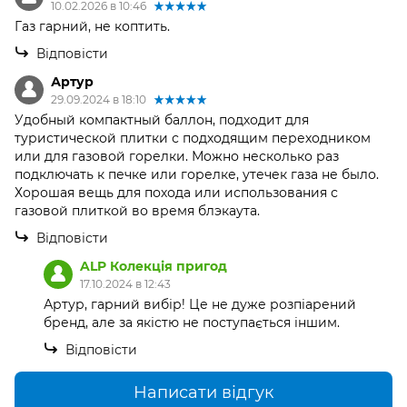
10.02.2026 в 10:46
Газ гарний, не коптить.
Відповісти
Артур
29.09.2024 в 18:10
Удобный компактный баллон, подходит для
туристической плитки с подходящим переходником
или для газовой горелки. Можно несколько раз
подключать к печке или горелке, утечек газа не было.
Хорошая вещь для похода или использования с
газовой плиткой во время блэкаута.
Відповісти
ALP Колекція пригод
17.10.2024 в 12:43
Артур, гарний вибір! Це не дуже розпіарений
бренд, але за якістю не поступається іншим.
Відповісти
Написати відгук