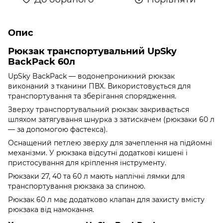
Опис
Рюкзак транспортувальний UpSky
BackPack 60л
UpSky BackPack — водонепроникний рюкзак
виконаний з тканини ПВХ. Використовується для
транспортування та зберігання спорядження.
Зверху транспортувальний рюкзак закривається
шляхом затягування шнурка з затискачем (рюкзаки 60 л
— за допомогою фастекса).
Оснащений петлею зверху для зачеплення на підйомні
механізми. У рюкзака відсутні додаткові кишені і
пристосування для кріплення інструменту.
Рюкзаки 27, 40 та 60 л мають наплічні лямки для
транспортування рюкзака за спиною.
Рюкзак 60 л має додатково клапан для захисту вмісту
рюкзака від намокання.