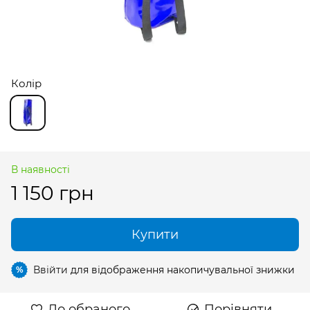
Колір
В наявності
1 150 грн
Купити
Ввійти
для відображення накопичувальної знижки
%
До обраного
Порівняти