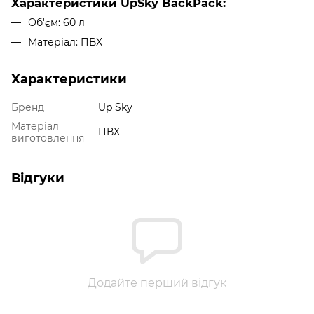
Характеристики UpSky BackPack:
Об'єм: 60 л
Матеріал: ПВХ
Характеристики
Бренд
Up Sky
Матеріал
ПВХ
виготовлення
Відгуки
Додайте перший відгук