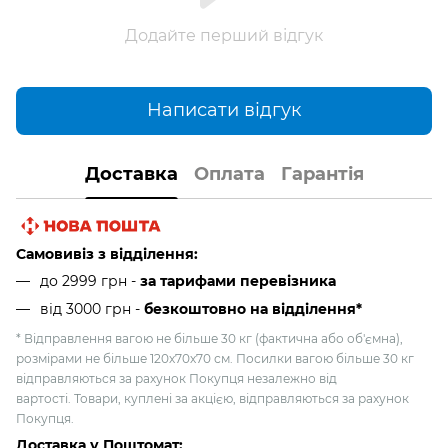
Додайте перший відгук
Написати відгук
Доставка
Оплата
Гарантія
Самовивіз з відділення:
до 2999 грн -
за тарифами перевізника
від 3000 грн
-
безкоштовно на відділення*
* Відправлення вагою не більше 30 кг (фактична або об'ємна),
розмірами не більше 120х70х70 см. Посилки вагою більше 30 кг
відправляються за рахунок Покупця незалежно від
вартості. Товари, куплені за акцією, відправляються за рахунок
Покупця.
Доставка у Поштомат: