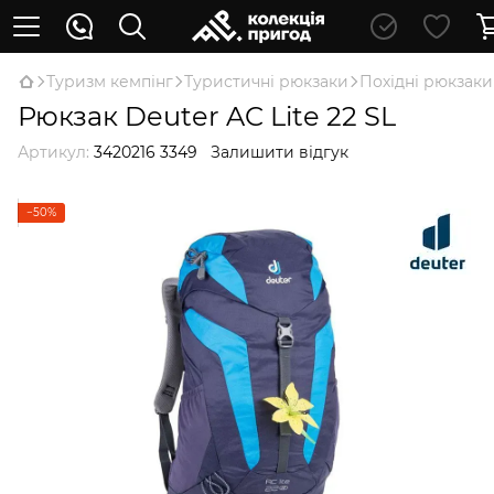
Туризм кемпінг
Туристичні рюкзаки
Похідні рюкзаки
Рюкзак Deuter AC Lite 22 SL
Артикул:
3420216 3349
Залишити відгук
−50%