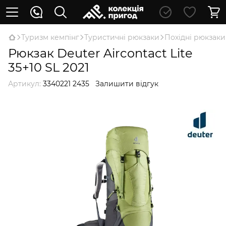
Туризм кемпінг
Туристичні рюкзаки
Похідні рюкзаки
Рюкзак Deuter Aircontact Lite
35+10 SL 2021
Артикул:
3340221 2435
Залишити відгук