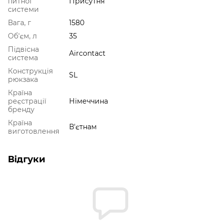
питної
Присутня
системи
Вага, г
1580
Об'єм, л
35
Підвісна
Aircontact
система
Конструкція
SL
рюкзака
Країна
реєстрації
Німеччина
бренду
Країна
В'єтнам
виготовлення
Відгуки