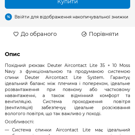
Купити
Ввійти
для відображення накопичувальної знижки
%
До обраного
Порівняти
Опис
Похідний рюкзак Deuter Aircontact Lite 35 + 10 Moss
Navy з функціональною та продуманою системою
спини Deuter Aircontact Lite System. Гарантує
ідеальний баланс між плечима і попереком, ідеальне
розвантаження при повному або частковому
навантаженні, а також відмінний комфорт та
вентиляцію. Система проходження повітря
(вентиляція) забезпечує ідеальне розсіювання
вологого повітря, що так важливо у поході.
Особливості:
Система спинки Aircontact Lite має ідеальний