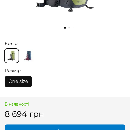
Колір
Розмір
One size
В наявності
8 694 грн