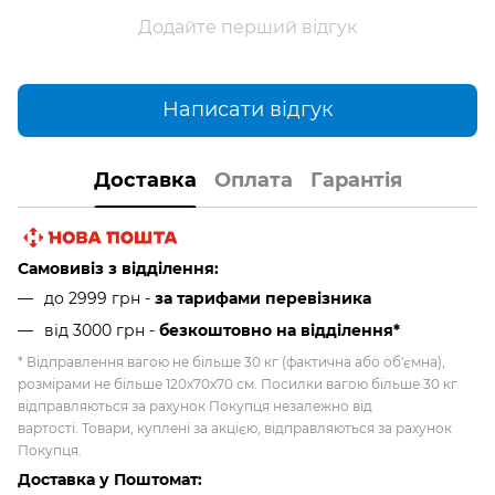
Додайте перший відгук
Написати відгук
Доставка
Оплата
Гарантія
Самовивіз з відділення:
до 2999 грн -
за тарифами перевізника
від 3000 грн
-
безкоштовно на відділення*
* Відправлення вагою не більше 30 кг (фактична або об'ємна),
розмірами не більше 120х70х70 см. Посилки вагою більше 30 кг
відправляються за рахунок Покупця незалежно від
вартості. Товари, куплені за акцією, відправляються за рахунок
Покупця.
Доставка у Поштомат: