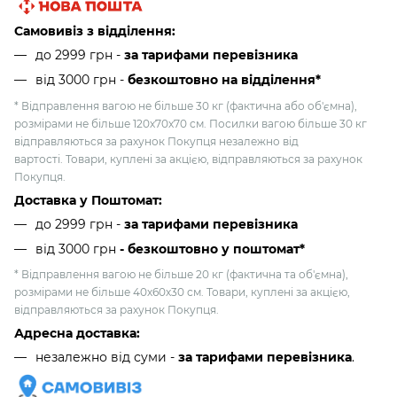
Самовивіз з відділення:
до 2999 грн -
за тарифами перевізника
від 3000 грн
-
безкоштовно на відділення*
* Відправлення вагою не більше 30 кг (фактична або об'ємна),
розмірами не більше 120х70х70 см. Посилки вагою більше 30 кг
відправляються за рахунок Покупця незалежно від
вартості. Товари, куплені за акцією, відправляються за рахунок
Покупця.
Доставка у Поштомат:
до 2999 грн -
за тарифами перевізника
від 3000 грн
- безкоштовно у поштомат*
* Відправлення вагою не більше 20 кг (фактична та об'ємна),
розмірами не більше 40х60х30 см. Товари, куплені за акцією,
відправляються за рахунок Покупця.
Адресна доставка:
незалежно від суми -
за тарифами перевізника
.