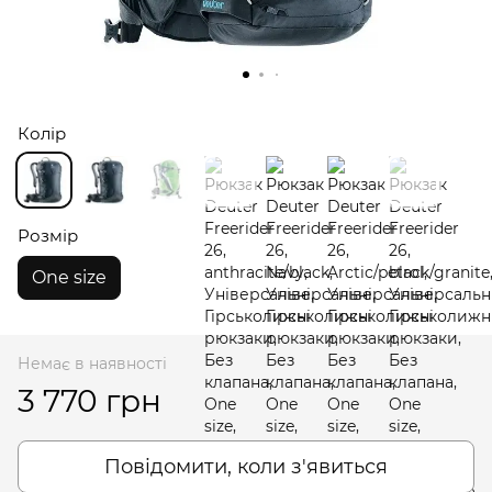
Колір
Розмір
One size
Немає в наявності
3 770 грн
Повідомити, коли з'явиться