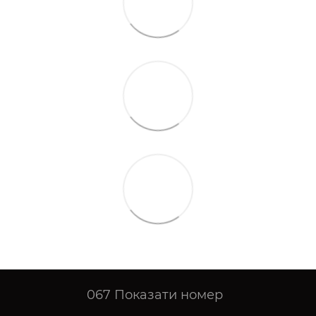
067
Показати номер