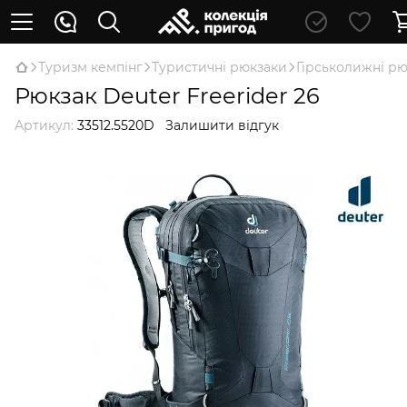
Туризм кемпінг
Туристичні рюкзаки
Гірськолижні р
Рюкзак Deuter Freerider 26
Артикул:
33512.5520D
Залишити відгук