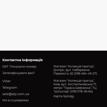
Контактна інформація
067
Показати номер
Магазин "Колекція пригод",
Дніпро, вул. Набережна
Зателефонувати вам?
Перемоги, 62 (096 484-49-27)
Магазин "Колекція пригод",
Viber
Київ, вул. Костянтинівська 71,
Telegram
метро "Тараса Шевченка", ТЦ
"Шоколад" (099 078-56-64)
sale@alp.com.ua
Карта проїзду
Ми в соцмережах