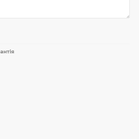
антія