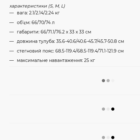
характеристики (S, M, L)
вага: 2.1/2.14/2.24 кг
об'єм: 66/70/74 л
габарити: 66/71.1/76.2 х 33 x 33 см
довжина тулуба: 35.6-40.6/40.6-45.7/45.7-50.8 см
стегновий пояс: 68.5-119.4/68.5-119.4/71.1-121.9 см
максимальне навантаження: 25 кг