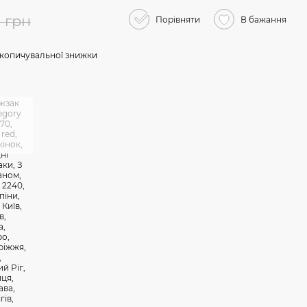
9 грн
Порівняти
В бажання
копичувальної знижки