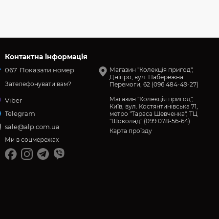
Контактна інформація
067
Показати номер
Магазин "Колекція пригод",
Дніпро, вул. Набережна
Зателефонувати вам?
Перемоги, 62 (096 484-49-27)
Магазин "Колекція пригод",
Viber
Київ, вул. Костянтинівська 71,
Telegram
метро "Тараса Шевченка", ТЦ
"Шоколад" (099 078-56-64)
sale@alp.com.ua
Карта проїзду
Ми в соцмережах