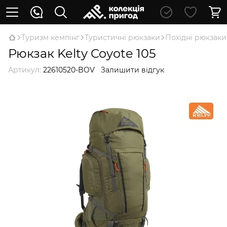
Туризм кемпінг
Туристичні рюкзаки
Похідні рюкзаки
Рюкзак Kelty Coyote 105
Артикул:
22610520-BOV
Залишити відгук