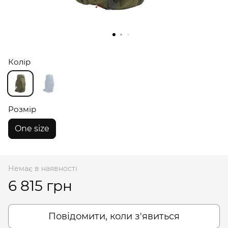
Колір
Розмір
One size
Немає в наявності
6 815 грн
Повідомити, коли з'явиться