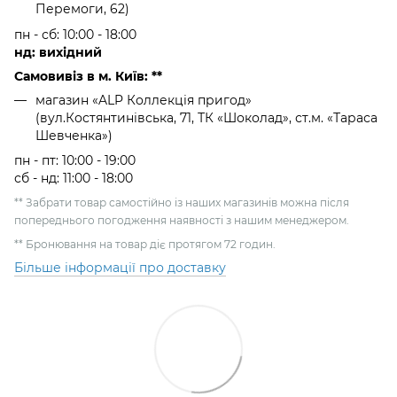
Перемоги, 62)
пн - сб: 10:00 - 18:00
нд: вихідний
Самовивіз в м. Київ: **
магазин «ALP Коллекція пригод»
(вул.Костянтинівська, 71, ТК «Шоколад», ст.м. «Тараса
Шевченка»)
пн - пт: 10:00 - 19:00
сб - нд: 11:00 - 18:00
** Забрати товар самостійно із наших магазинів можна після
попереднього погодження наявності з нашим менеджером.
** Бронювання на товар діє протягом 72 годин.
Більше інформації про доставку