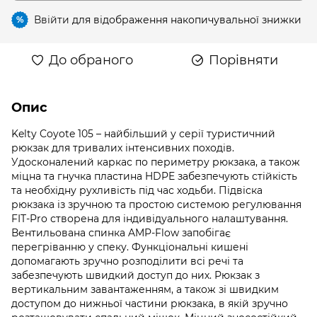
Ввійти
для відображення накопичувальної знижки
%
До обраного
Порівняти
Опис
Kelty Coyote 105 – найбільший у серії туристичний
рюкзак для тривалих інтенсивних походів.
Удосконалений каркас по периметру рюкзака, а також
міцна та гнучка пластина HDPE забезпечують стійкість
та необхідну рухливість під час ходьби. Підвіска
рюкзака із зручною та простою системою регулювання
FIT-Pro створена для індивідуального налаштування.
Вентильована спинка AMP-Flow запобігає
перегріванню у спеку. Функціональні кишені
допомагають зручно розподілити всі речі та
забезпечують швидкий доступ до них. Рюкзак з
вертикальним завантаженням, а також зі швидким
доступом до нижньої частини рюкзака, в якій зручно