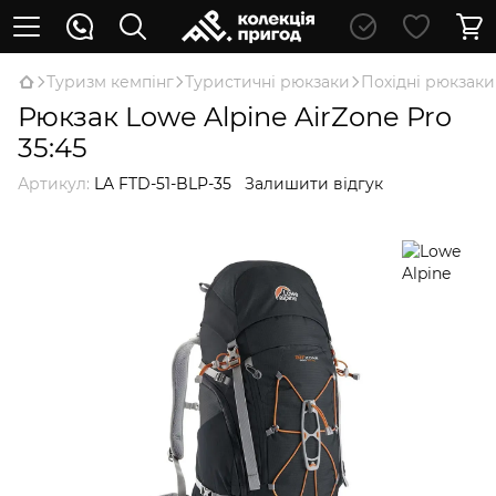
Туризм кемпінг
Туристичні рюкзаки
Похідні рюкзаки
Рюкзак Lowe Alpine AirZone Pro
35:45
Артикул:
LA FTD-51-BLP-35
Залишити відгук