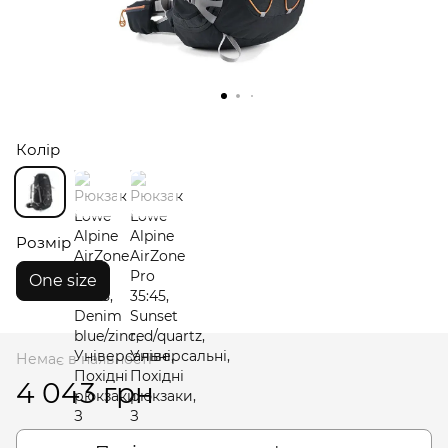
Колір
Розмір
One size
Немає в наявності
4 043 грн