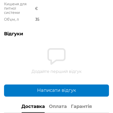
Кишеня для
питної
Є
системи
Об'єм, л
35
Відгуки
Додайте перший відгук
Написати відгук
Доставка
Оплата
Гарантія