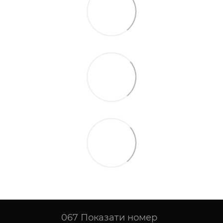
067
Показати номер