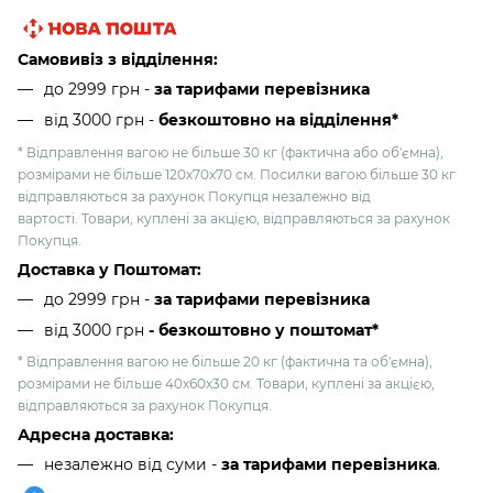
Самовивіз з відділення:
до 2999 грн -
за тарифами перевізника
від 3000 грн
-
безкоштовно на відділення*
* Відправлення вагою не більше 30 кг (фактична або об'ємна),
розмірами не більше 120х70х70 см. Посилки вагою більше 30 кг
відправляються за рахунок Покупця незалежно від
вартості. Товари, куплені за акцією, відправляються за рахунок
Покупця.
Доставка у Поштомат:
до 2999 грн -
за тарифами перевізника
від 3000 грн
- безкоштовно у поштомат*
* Відправлення вагою не більше 20 кг (фактична та об'ємна),
розмірами не більше 40х60х30 см. Товари, куплені за акцією,
відправляються за рахунок Покупця.
Адресна доставка:
незалежно від суми -
за тарифами перевізника
.