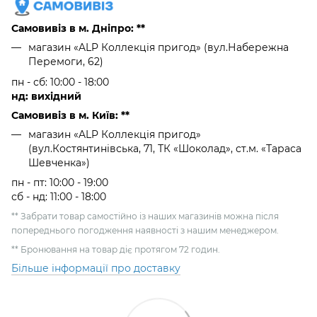
Самовивіз в м. Дніпро: **
магазин «ALP Коллекція пригод» (вул.Набережна
Перемоги, 62)
пн - сб: 10:00 - 18:00
нд: вихідний
Самовивіз в м. Київ: **
магазин «ALP Коллекція пригод»
(вул.Костянтинівська, 71, ТК «Шоколад», ст.м. «Тараса
Шевченка»)
пн - пт: 10:00 - 19:00
сб - нд: 11:00 - 18:00
** Забрати товар самостійно із наших магазинів можна після
попереднього погодження наявності з нашим менеджером.
** Бронювання на товар діє протягом 72 годин.
Більше інформації про доставку