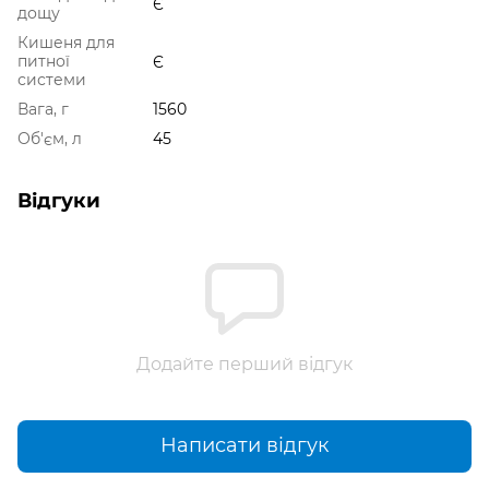
Є
дощу
Кишеня для
питної
Є
системи
Вага, г
1560
Об'єм, л
45
Відгуки
Додайте перший відгук
Написати відгук