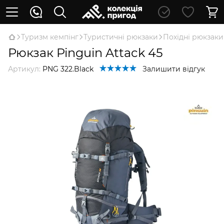
Туризм кемпінг
Туристичні рюкзаки
Похідні рюкзаки
Рюкзак Pinguin Attack 45
Артикул:
PNG 322.Black
Залишити відгук