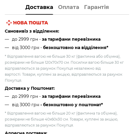
Доставка
Оплата
Гарантія
Самовивіз з відділення:
до 2999 грн -
за тарифами перевізника
від 3000 грн
-
безкоштовно на відділення*
* Відправлення вагою не більше 30 кг (фактична або об'ємна),
розмірами не більше 120х70х70 см. Посилки вагою більше 30 кг
відправляються за рахунок Покупця незалежно від
вартості. Товари, куплені за акцією, відправляються за рахунок
Покупця.
Доставка у Поштомат:
до 2999 грн -
за тарифами перевізника
від 3000 грн
- безкоштовно у поштомат*
* Відправлення вагою не більше 20 кг (фактична та об'ємна),
розмірами не більше 40х60х30 см. Товари, куплені за акцією,
відправляються за рахунок Покупця.
Адресна доставка: