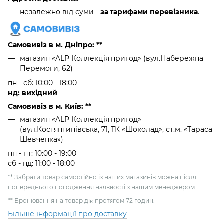
незалежно від суми -
за тарифами перевізника
.
Самовивіз в м. Дніпро: **
магазин «ALP Коллекція пригод» (вул.Набережна
Перемоги, 62)
пн - сб: 10:00 - 18:00
нд: вихідний
Самовивіз в м. Київ: **
магазин «ALP Коллекція пригод»
(вул.Костянтинівська, 71, ТК «Шоколад», ст.м. «Тараса
Шевченка»)
пн - пт: 10:00 - 19:00
сб - нд: 11:00 - 18:00
** Забрати товар самостійно із наших магазинів можна після
попереднього погодження наявності з нашим менеджером.
** Бронювання на товар діє протягом 72 годин.
Більше інформації про доставку