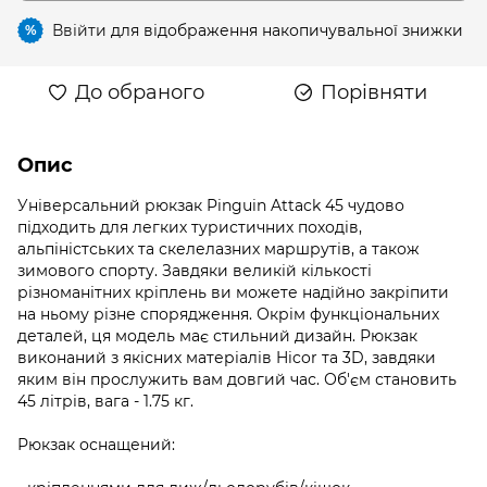
Ввійти
для відображення накопичувальної знижки
%
До обраного
Порівняти
Опис
Універсальний рюкзак Pinguin Attack 45 чудово
підходить для легких туристичних походів,
альпіністських та скелелазних маршрутів, а також
зимового спорту. Завдяки великій кількості
різноманітних кріплень ви можете надійно закріпити
на ньому різне спорядження. Окрім функціональних
деталей, ця модель має стильний дизайн. Рюкзак
виконаний з якісних матеріалів Hicor та 3D, завдяки
яким він прослужить вам довгий час. Об'єм становить
45 літрів, вага - 1.75 кг.
Рюкзак оснащений: