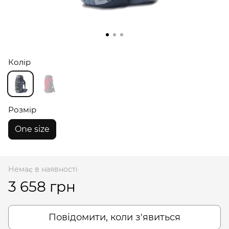
Колір
Розмір
One size
Немає в наявності
3 658 грн
Повідомити, коли з'явиться