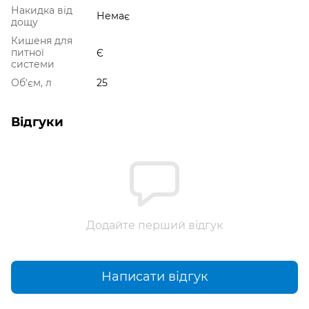
Накидка від
Немає
дощу
Кишеня для
питної
Є
системи
Об'єм, л
25
Відгуки
Додайте перший відгук
Написати відгук