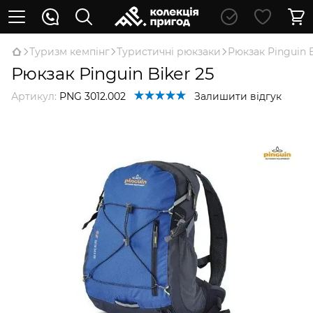
Туризм кемпінг
Туристичні рюкзаки
Рюкзак Pinguin B
Рюкзак Pinguin Biker 25
Артикул:
PNG 3012.002
Залишити відгук