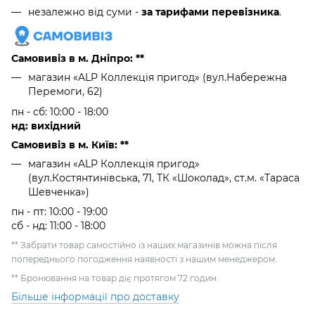
незалежно від суми -
за тарифами перевізника
.
Самовивіз в м. Дніпро: **
магазин «ALP Коллекція пригод» (вул.Набережна
Перемоги, 62)
пн - сб: 10:00 - 18:00
нд: вихідний
Самовивіз в м. Київ: **
магазин «ALP Коллекція пригод»
(вул.Костянтинівська, 71, ТК «Шоколад», ст.м. «Тараса
Шевченка»)
пн - пт: 10:00 - 19:00
сб - нд: 11:00 - 18:00
** Забрати товар самостійно із наших магазинів можна після
попереднього погодження наявності з нашим менеджером.
** Бронювання на товар діє протягом 72 годин.
Більше інформації про доставку