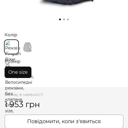
Колір
Розмір
One size
Немає в наявності
1 953 грн
Повідомити, коли з'явиться