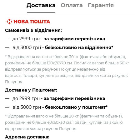
Доставка
Оплата
Гарантія
Самовивіз з відділення:
до 2999 грн -
за тарифами перевізника
від 3000 грн
-
безкоштовно на відділення*
* Відправлення вагою не більше 30 кг (фактична або об'ємна),
розмірами не більше 120х70х70 см. Посилки вагою більше 30 кг
відправляються за рахунок Покупця незалежно від
вартості. Товари, куплені за акцією, відправляються за рахунок
Покупця.
Доставка у Поштомат:
до 2999 грн -
за тарифами перевізника
від 3000 грн
- безкоштовно у поштомат*
* Відправлення вагою не більше 20 кг (фактична та об'ємна),
розмірами не більше 40х60х30 см. Товари, куплені за акцією,
відправляються за рахунок Покупця.
Адресна доставка: