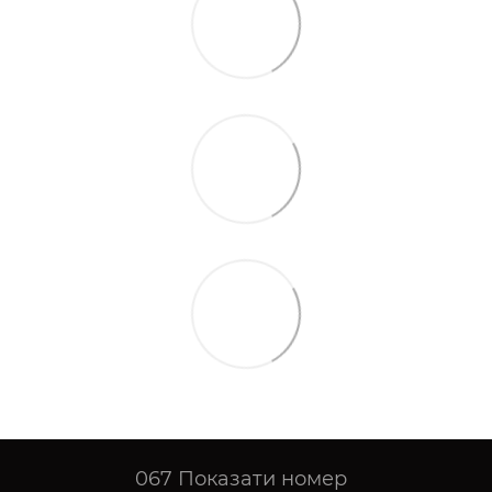
067
Показати номер