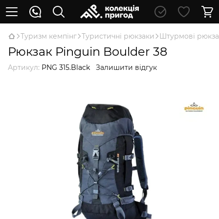
Туризм кемпінг
Туристичні рюкзаки
Штурмові рюкзак
Рюкзак Pinguin Boulder 38
Артикул:
PNG 315.Black
Залишити відгук