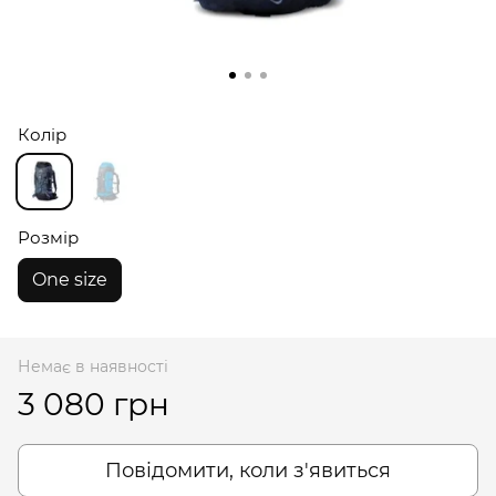
Колір
Розмір
One size
Немає в наявності
3 080 грн
Повідомити, коли з'явиться