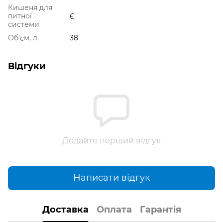
Кишеня для
питної
Є
системи
Об'єм, л
38
Відгуки
Додайте перший відгук
Написати відгук
Доставка
Оплата
Гарантія