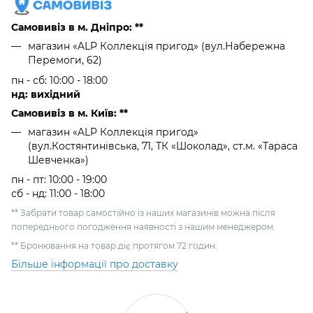
Самовивіз в м. Дніпро: **
магазин «ALP Коллекція пригод» (вул.Набережна
Перемоги, 62)
пн - сб: 10:00 - 18:00
нд: вихідний
Самовивіз в м. Київ: **
магазин «ALP Коллекція пригод»
(вул.Костянтинівська, 71, ТК «Шоколад», ст.м. «Тараса
Шевченка»)
пн - пт: 10:00 - 19:00
сб - нд: 11:00 - 18:00
** Забрати товар самостійно із наших магазинів можна після
попереднього погодження наявності з нашим менеджером.
** Бронювання на товар діє протягом 72 годин.
Більше інформації про доставку