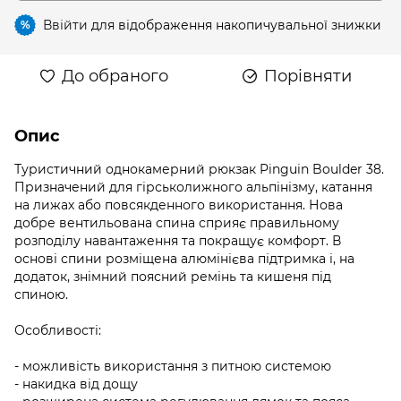
Ввійти
для відображення накопичувальної знижки
%
До обраного
Порівняти
Опис
Туристичний однокамерний рюкзак Pinguin Boulder 38.
Призначений для гірськолижного альпінізму, катання
на лижах або повсякденного використання. Нова
добре вентильована спина сприяє правильному
розподілу навантаження та покращує комфорт. В
основі спини розміщена алюмінієва підтримка і, на
додаток, знімний поясний ремінь та кишеня під
спиною.
Особливості:
- можливість використання з питною системою
- накидка від дощу