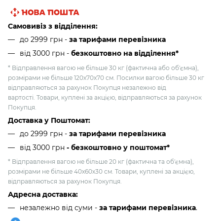
Самовивіз з відділення:
до 2999 грн -
за тарифами перевізника
від 3000 грн
-
безкоштовно на відділення*
* Відправлення вагою не більше 30 кг (фактична або об'ємна),
розмірами не більше 120х70х70 см. Посилки вагою більше 30 кг
відправляються за рахунок Покупця незалежно від
вартості. Товари, куплені за акцією, відправляються за рахунок
Покупця.
Доставка у Поштомат:
до 2999 грн -
за тарифами перевізника
від 3000 грн
- безкоштовно у поштомат*
* Відправлення вагою не більше 20 кг (фактична та об'ємна),
розмірами не більше 40х60х30 см. Товари, куплені за акцією,
відправляються за рахунок Покупця.
Адресна доставка:
незалежно від суми -
за тарифами перевізника
.