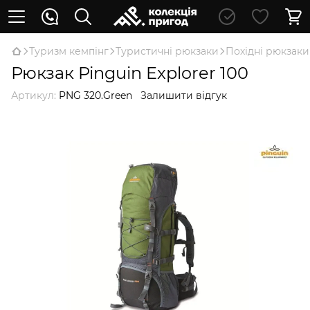
Туризм кемпінг
Туристичні рюкзаки
Похідні рюкзаки
Рюкзак Pinguin Explorer 100
Артикул:
PNG 320.Green
Залишити відгук