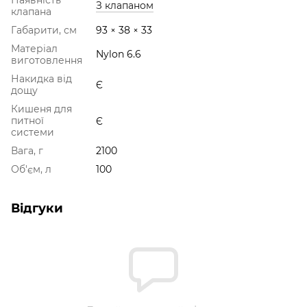
З клапаном
клапана
Габарити, см
93 × 38 × 33
Матеріал
Nylon 6.6
виготовлення
Накидка від
Є
дощу
Кишеня для
питної
Є
системи
Вага, г
2100
Об'єм, л
100
Відгуки