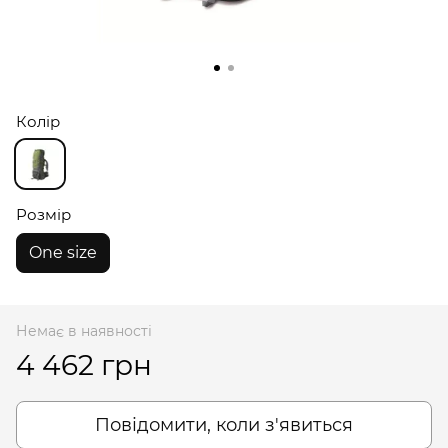
Колір
Розмір
One size
Немає в наявності
4 462 грн
Повідомити, коли з'явиться