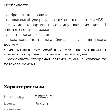
Особливості:
- добре вентильований
- велика амплітуда регулювання спинної системи ABS
- можливість варіювати довжину плечових лямок і
знімного поясного ременя
- дві інтегровані бічні кишені
- додаткова центральна блискавка для швидкого
доступу
- центральна компресійна лямка під клапаном з
можливістю кріплення альпіністської мотузки
- можливість створення поясної сумки з клапана та
поясного ременя
Характеристики
Код товару
211360ALP
Бренд
Pinguin
Наявність