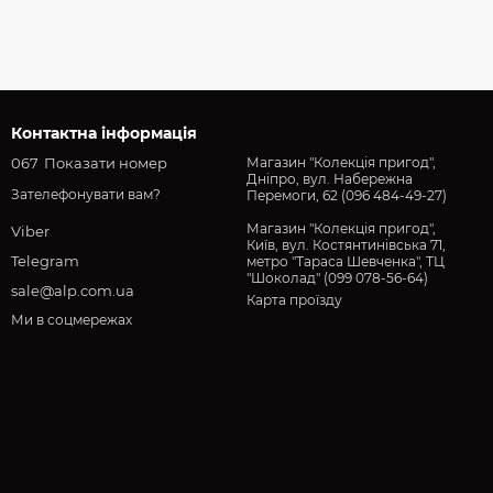
Контактна інформація
067
Показати номер
Магазин "Колекція пригод",
Дніпро, вул. Набережна
Зателефонувати вам?
Перемоги, 62 (096 484-49-27)
Магазин "Колекція пригод",
Viber
Київ, вул. Костянтинівська 71,
Telegram
метро "Тараса Шевченка", ТЦ
"Шоколад" (099 078-56-64)
sale@alp.com.ua
Карта проїзду
Ми в соцмережах