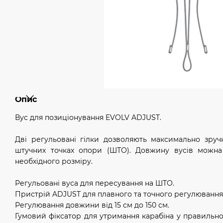
Опис
Вус для позиціонування EVOLV ADJUST.
Дві регульовані гілки дозволяють максимально зру
штучних точках опори (ШТО). Довжину вусів можн
необхідного розміру.
Регульовані вуса для пересування на ШТО.
Пристрій ADJUST для плавного та точного регулюванн
Регулювання довжини від 15 см до 150 см.
Гумовий фіксатор для утримання карабіна у правильн