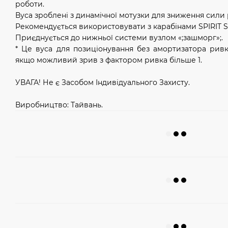
роботи.
Вуса зроблені з динамічної мотузки для зниження сили р
Рекомендується використовувати з карабінами SPIRIT
Приєднується до нижньої системи вузлом «;зашморг»;.
* Це вуса для позиціонування без амортизатора ривк
якщо можливий зрив з фактором ривка більше 1.
УВАГА! Не є Засобом Індивідуального Захисту.
Виробництво: Тайвань.