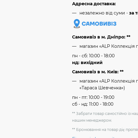
Адресна доставка:
незалежно від суми -
за 
Самовивіз в м. Дніпро: **
магазин «ALP Коллекція 
пн - сб: 10:00 - 18:00
нд: вихідний
Самовивіз в м. Київ: **
магазин «ALP Коллекція пр
«Тараса Шевченка»)
пн - пт: 10:00 - 19:00
сб - нд: 11:00 - 18:00
** Забрати товар самостійно із н
нашим менеджером.
** Бронювання на товар діє протя