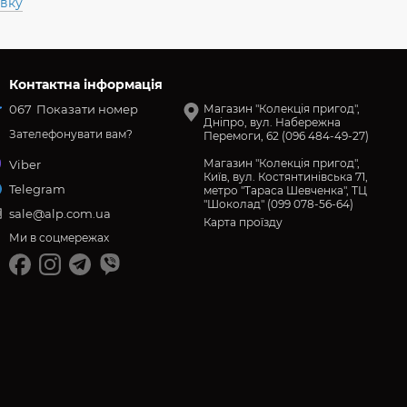
авку
Контактна інформація
067
Показати номер
Магазин "Колекція пригод",
Дніпро, вул. Набережна
Зателефонувати вам?
Перемоги, 62 (096 484-49-27)
Магазин "Колекція пригод",
Viber
Київ, вул. Костянтинівська 71,
Telegram
метро "Тараса Шевченка", ТЦ
"Шоколад" (099 078-56-64)
sale@alp.com.ua
Карта проїзду
Ми в соцмережах