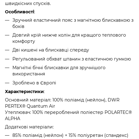
швидкісних спусків.
Особливості
:
Зручний еластичний пояс з магнітною блискавкою з
боків
Довгий крій нижче колін для кращого теплового
комфорту
Дві кишені на блискавці спереду
Регульований обхват штанин з еластичною гумкою
Магнітні бічні блискавки для зручнішого
використання
Зроблено в Європі
Характеристики
:
Основний матеріал: 100% поліамід (нейлон), DWR
PERTEX® Quantum Air
Утеплювач: 100% перероблений поліестер POLARTEC®
ALPHA
Додаткові матеріали:
85% поліамід (нейлон) + 15% поліуретан (спандекс)