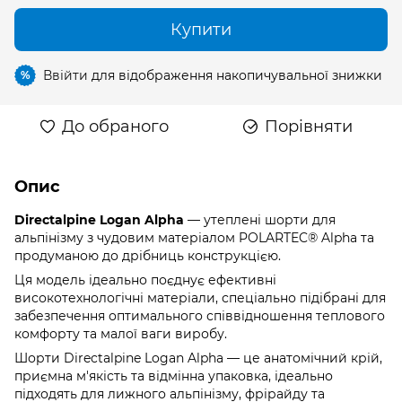
Купити
Ввійти
для відображення накопичувальної знижки
%
До обраного
Порівняти
Опис
Directalpine Logan Alpha
— утеплені шорти для
альпінізму з чудовим матеріалом POLARTEC® Alpha та
продуманою до дрібниць конструкцією.
Ця модель ідеально поєднує ефективні
високотехнологічні матеріали, спеціально підібрані для
забезпечення оптимального співвідношення теплового
комфорту та малої ваги виробу.
Шорти Directalpine Logan Alpha — це анатомічний крій,
приємна м'якість та відмінна упаковка, ідеально
підходять для лижного альпінізму, фрірайду та