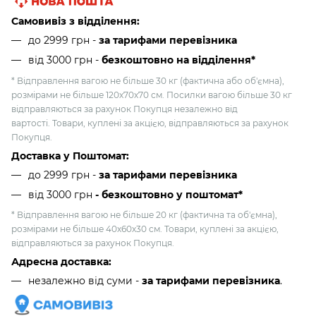
Самовивіз з відділення:
до 2999 грн -
за тарифами перевізника
від 3000 грн
-
безкоштовно на відділення*
* Відправлення вагою не більше 30 кг (фактична або об'ємна),
розмірами не більше 120х70х70 см. Посилки вагою більше 30 кг
відправляються за рахунок Покупця незалежно від
вартості. Товари, куплені за акцією, відправляються за рахунок
Покупця.
Доставка у Поштомат:
до 2999 грн -
за тарифами перевізника
від 3000 грн
- безкоштовно у поштомат*
* Відправлення вагою не більше 20 кг (фактична та об'ємна),
розмірами не більше 40х60х30 см. Товари, куплені за акцією,
відправляються за рахунок Покупця.
Адресна доставка:
незалежно від суми -
за тарифами перевізника
.