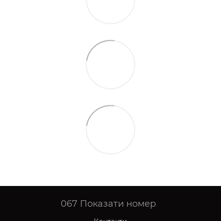
067
Показати номер