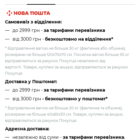
Самовивіз з відділення:
до 2999 грн -
за тарифами перевізника
від 3000 грн
-
безкоштовно на відділення*
* Відправлення вагою не більше 30 кг (фактична або об'ємна),
розмірами не більше 120х70х70 см. Посилки вагою більше 30 кг
відправляються за рахунок Покупця незалежно від
вартості. Товари, куплені за акцією, відправляються за рахунок
Покупця.
Доставка у Поштомат:
до 2999 грн -
за тарифами перевізника
від 3000 грн
- безкоштовно у поштомат*
* Відправлення вагою не більше 20 кг (фактична та об'ємна),
розмірами не більше 40х60х30 см. Товари, куплені за акцією,
відправляються за рахунок Покупця.
Адресна доставка:
незалежно від суми -
за тарифами перевізника
.