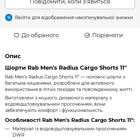
Повідомити, коли з'явиться
Ввійти
для відображення накопичувальної знижки
%
До обраного
Порівняти
Опис
Шорти Rab Men's Radius Cargo Shorts 11"
Rab Men's Radius Cargo Shorts 11" — чоловічі шорти з
багатьма кишенями, розроблені для активного
використання в літніх походах та повсякденному житті.
Виготовлені з міцного, дихаючого матеріалу з
водовідштовхувальним просоченням, вони
забезпечують комфорт і функціональність.
Особливості Rab Men's Radius Cargo Shorts 11":
Матеріал із водовідштовхувальним просоченням
DWR