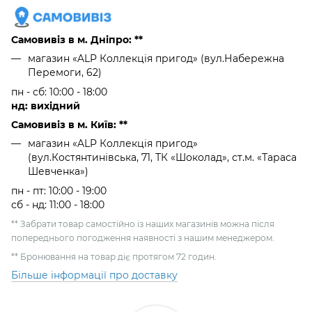
Самовивіз в м. Дніпро: **
магазин «ALP Коллекція пригод» (вул.Набережна
Перемоги, 62)
пн - сб: 10:00 - 18:00
нд: вихідний
Самовивіз в м. Київ: **
магазин «ALP Коллекція пригод»
(вул.Костянтинівська, 71, ТК «Шоколад», ст.м. «Тараса
Шевченка»)
пн - пт: 10:00 - 19:00
сб - нд: 11:00 - 18:00
** Забрати товар самостійно із наших магазинів можна після
попереднього погодження наявності з нашим менеджером.
** Бронювання на товар діє протягом 72 годин.
Більше інформації про доставку