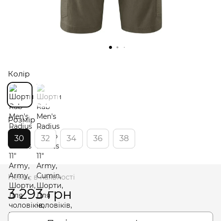
Колір
Розмір
30
32
34
36
38
Немає в наявності
3 293 грн