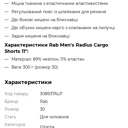
Міцна тканина з еластичними властивостями
Регульований пояс із шлейками для ременя
Дві бокові кишені на блискавці
Дві об’ємні кишені-карго з клапанами на липучці
Задня кишеня на блискавці
Характеристики Rab Men's Radius Cargo
Shorts 11":
Матеріал: 89% нейлон, 11% еластан
Вага: 300 г (розмір 30)
Характеристики
Код товару
308937ALP
Бренд
Rab
Розмір
30
Стать
Для чоловіків
Категорія
Шорти